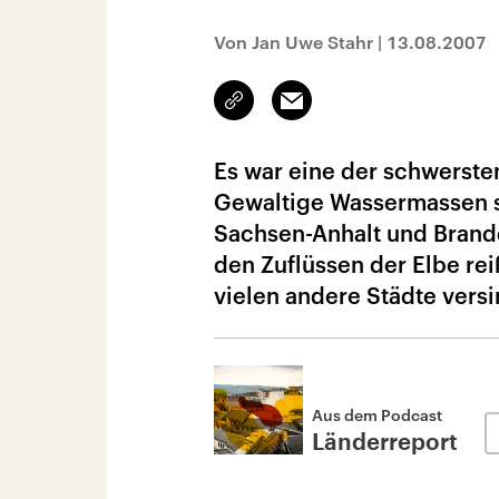
Von Jan Uwe Stahr
|
13.08.2007
Link
Email
kopieren/teilen
Es war eine der schwersten
Gewaltige Wassermassen s
Sachsen-Anhalt und Brande
den Zuflüssen der Elbe re
vielen andere Städte vers
Aus dem Podcast
Länderreport