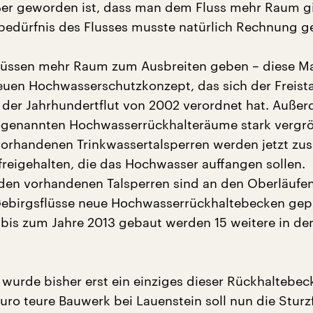
ßer geworden ist, dass man dem Fluss mehr Raum g
edürfnis des Flusses musste natürlich Rechnung g
lüssen mehr Raum zum Ausbreiten geben – diese M
uen Hochwasserschutzkonzept, das sich der Freist
der Jahrhundertflut von 2002 verordnet hat. Auße
ogenannten Hochwasserrückhalteräume stark vergrö
 vorhandenen Trinkwassertalsperren werden jetzt zus
freigehalten, die das Hochwasser auffangen sollen.
 den vorhandenen Talsperren sind an den Oberläufe
ebirgsflüsse neue Hochwasserrückhaltebecken gepl
 bis zum Jahre 2013 gebaut werden 15 weitere in de
t wurde bisher erst ein einziges dieser Rückhaltebec
uro teure Bauwerk bei Lauenstein soll nun die Sturzf