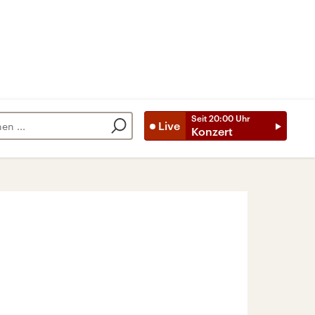
Seit
20:00
Uhr
Live
Konzert