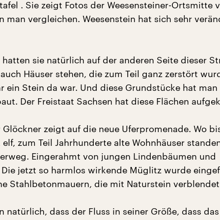
afel . Sie zeigt Fotos der Weesensteiner-Ortsmitte v
nn man vergleichen. Weesenstein hat sich sehr verän
hatten sie natürlich auf der anderen Seite dieser St
 auch Häuser stehen, die zum Teil ganz zerstört wur
r ein Stein da war. Und diese Grundstücke hat man 
aut. Der Freistaat Sachsen hat diese Flächen aufgek
 Glöckner zeigt auf die neue Uferpromenade. Wo b
lf, zum Teil Jahrhunderte alte Wohnhäuser standen,
zierweg. Eingerahmt von jungen Lindenbäumen und
 Die jetzt so harmlos wirkende Müglitz wurde eingef
he Stahlbetonmauern, die mit Naturstein verblendet
 natürlich, dass der Fluss in seiner Größe, dass das