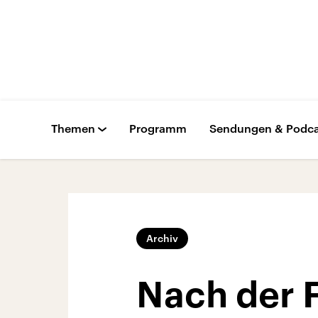
Themen
Programm
Sendungen & Podca
Archiv
Nach der Fl