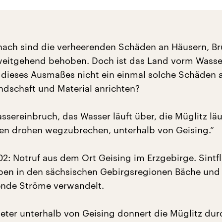
nach sind die verheerenden Schäden an Häusern, B
eitgehend behoben. Doch ist das Land vorm Wasser
 dieses Ausmaßes nicht ein einmal solche Schäden 
dschaft und Material anrichten?
ssereinbruch, das Wasser läuft über, die Müglitz läu
en drohen wegzubrechen, unterhalb von Geising.“
02: Notruf aus dem Ort Geising im Erzgebirge. Sintfl
ben in den sächsischen Gebirgsregionen Bäche und 
ßende Ströme verwandelt.
eter unterhalb von Geising donnert die Müglitz dur