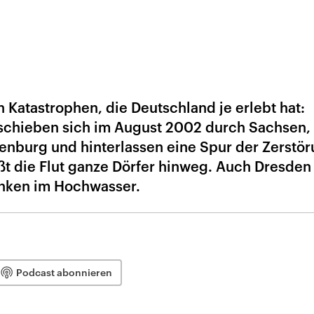
 Katastrophen, die Deutschland je erlebt hat:
chieben sich im August 2002 durch Sachsen,
nburg und hinterlassen eine Spur der Zerstör
ißt die Flut ganze Dörfer hinweg. Auch Dresden
inken im Hochwasser.
Podcast abonnieren