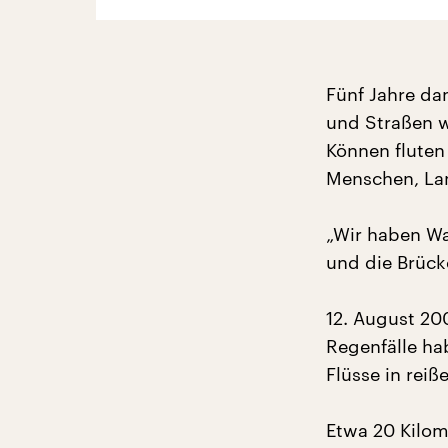
Fünf Jahre da
und Straßen w
Können fluten
Menschen, Lan
„Wir haben Wa
und die Brück
12. August 20
Regenfälle ha
Flüsse in rei
Etwa 20 Kilom