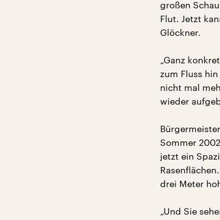
großen Schaut
Flut. Jetzt ka
Glöckner.
„Ganz konkret 
zum Fluss hin
nicht mal meh
wieder aufgeb
Bürgermeister
Sommer 2002 e
jetzt ein Spa
Rasenflächen.
drei Meter ho
„Und Sie sehen