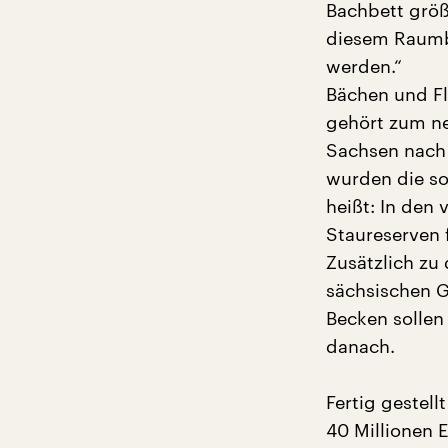
Bachbett grö
diesem Raumb
werden.“
Bächen und F
gehört zum ne
Sachsen nach 
wurden die s
heißt: In den
Staureserven 
Zusätzlich zu
sächsischen G
Becken sollen
danach.
Fertig gestell
40 Millionen E