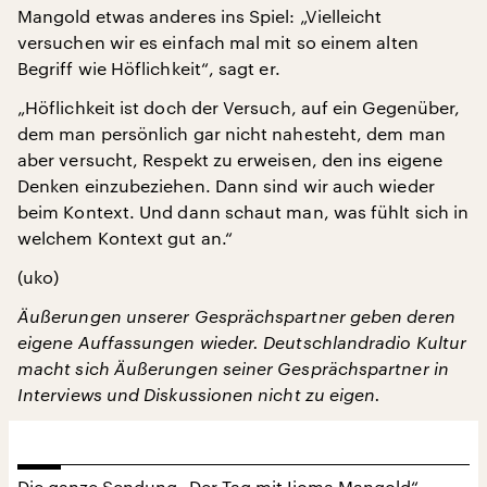
Mangold etwas anderes ins Spiel: „Vielleicht
versuchen wir es einfach mal mit so einem alten
Begriff wie Höflichkeit“, sagt er.
„Höflichkeit ist doch der Versuch, auf ein Gegenüber,
dem man persönlich gar nicht nahesteht, dem man
aber versucht, Respekt zu erweisen, den ins eigene
Denken einzubeziehen. Dann sind wir auch wieder
beim Kontext. Und dann schaut man, was fühlt sich in
welchem Kontext gut an.“
(uko)
Äußerungen unserer Gesprächspartner geben deren
eigene Auffassungen wieder. Deutschlandradio Kultur
macht sich Äußerungen seiner Gesprächspartner in
Interviews und Diskussionen nicht zu eigen.
Die ganze Sendung „Der Tag mit Ijoma Mangold“