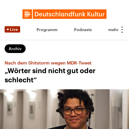
Live
Programm
Podcasts
Archiv
Nach dem Shitstorm wegen MDR-Tweet
„Wörter sind nicht gut oder
schlecht“