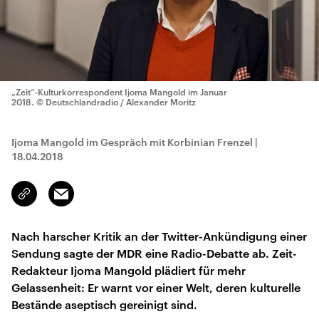
„Zeit“-Kulturkorrespondent Ijoma Mangold im Januar
2018.
© Deutschlandradio / Alexander Moritz
Ijoma Mangold im Gespräch mit Korbinian Frenzel
|
18.04.2018
Email
Link
kopieren/teilen
Nach harscher Kritik an der Twitter-Ankündigung einer
Sendung sagte der MDR eine Radio-Debatte ab. Zeit-
Redakteur Ijoma Mangold plädiert für mehr
Gelassenheit: Er warnt vor einer Welt, deren kulturelle
Bestände aseptisch gereinigt sind.