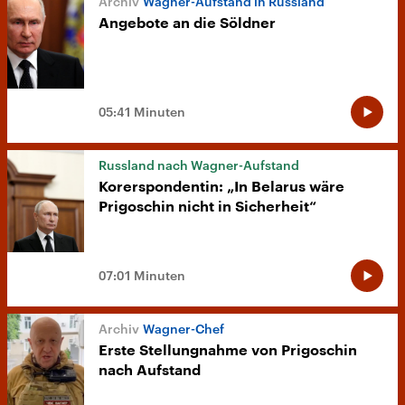
Wagner-Aufstand in Russland
Angebote an die Söldner
05:41 Minuten
Russland nach Wagner-Aufstand
Korerspondentin: „In Belarus wäre
Prigoschin nicht in Sicherheit“
07:01 Minuten
Wagner-Chef
Erste Stellungnahme von Prigoschin
nach Aufstand