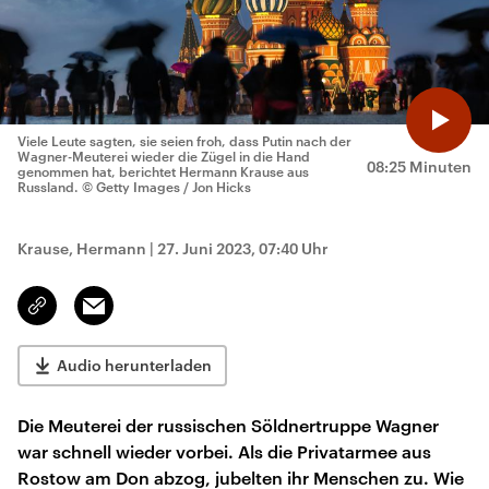
Viele Leute sagten, sie seien froh, dass Putin nach der
Wagner-Meuterei wieder die Zügel in die Hand
08:25 Minuten
genommen hat, berichtet Hermann Krause aus
Russland.
© Getty Images / Jon Hicks
Krause, Hermann
|
27. Juni 2023, 07:40 Uhr
Email
Link
kopieren/teilen
Audio herunterladen
Die Meuterei der russischen Söldnertruppe Wagner
war schnell wieder vorbei. Als die Privatarmee aus
Rostow am Don abzog, jubelten ihr Menschen zu. Wie