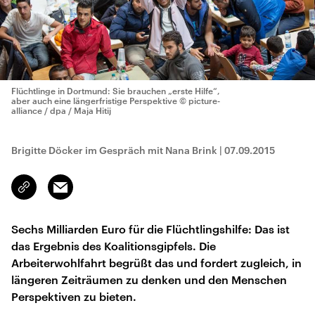
Flüchtlinge in Dortmund: Sie brauchen „erste Hilfe“,
aber auch eine längerfristige Perspektive
© picture-
alliance / dpa / Maja Hitij
Brigitte Döcker im Gespräch mit Nana Brink
|
07.09.2015
Email
Link
kopieren/teilen
Sechs Milliarden Euro für die Flüchtlingshilfe: Das ist
das Ergebnis des Koalitionsgipfels. Die
Arbeiterwohlfahrt begrüßt das und fordert zugleich, in
längeren Zeiträumen zu denken und den Menschen
Perspektiven zu bieten.