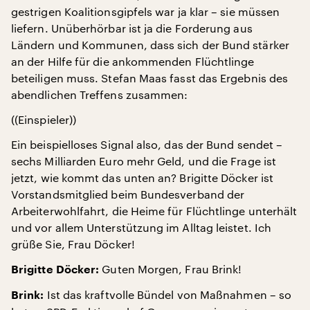
gestrigen Koalitionsgipfels war ja klar – sie müssen
liefern. Unüberhörbar ist ja die Forderung aus
Ländern und Kommunen, dass sich der Bund stärker
an der Hilfe für die ankommenden Flüchtlinge
beteiligen muss. Stefan Maas fasst das Ergebnis des
abendlichen Treffens zusammen:
((Einspieler))
Ein beispielloses Signal also, das der Bund sendet –
sechs Milliarden Euro mehr Geld, und die Frage ist
jetzt, wie kommt das unten an? Brigitte Döcker ist
Vorstandsmitglied beim Bundesverband der
Arbeiterwohlfahrt, die Heime für Flüchtlinge unterhält
und vor allem Unterstützung im Alltag leistet. Ich
grüße Sie, Frau Döcker!
Guten Morgen, Frau Brink!
Brigitte Döcker:
Ist das kraftvolle Bündel von Maßnahmen – so
Brink: