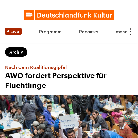
Live
Programm
Podcasts
Archiv
Nach dem Koalitionsgipfel
AWO fordert Perspektive für
Flüchtlinge