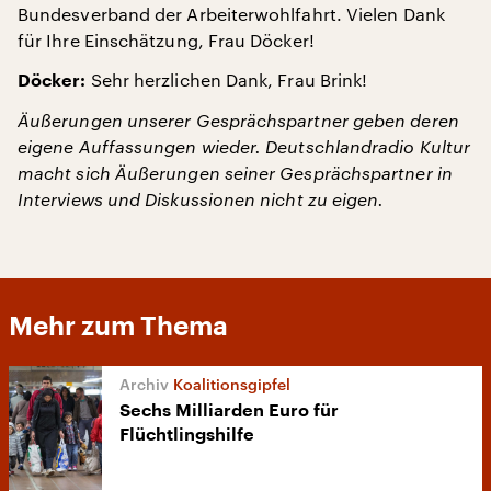
Bundesverband der Arbeiterwohlfahrt. Vielen Dank
für Ihre Einschätzung, Frau Döcker!
Sehr herzlichen Dank, Frau Brink!
Döcker:
Äußerungen unserer Gesprächspartner geben deren
eigene Auffassungen wieder. Deutschlandradio Kultur
macht sich Äußerungen seiner Gesprächspartner in
Interviews und Diskussionen nicht zu eigen.
Mehr zum Thema
Koalitionsgipfel
Sechs Milliarden Euro für
Flüchtlingshilfe