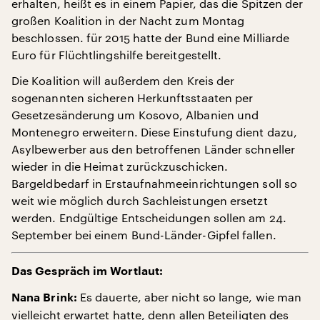
erhalten, heißt es in einem Papier, das die Spitzen der
großen Koalition in der Nacht zum Montag
beschlossen. für 2015 hatte der Bund eine Milliarde
Euro für Flüchtlingshilfe bereitgestellt.
Die Koalition will außerdem den Kreis der
sogenannten sicheren Herkunftsstaaten per
Gesetzesänderung um Kosovo, Albanien und
Montenegro erweitern. Diese Einstufung dient dazu,
Asylbewerber aus den betroffenen Länder schneller
wieder in die Heimat zurückzuschicken.
Bargeldbedarf in Erstaufnahmeeinrichtungen soll so
weit wie möglich durch Sachleistungen ersetzt
werden. Endgültige Entscheidungen sollen am 24.
September bei einem Bund-Länder-Gipfel fallen.
Das Gespräch im Wortlaut:
Es dauerte, aber nicht so lange, wie man
Nana Brink:
vielleicht erwartet hatte, denn allen Beteiligten des