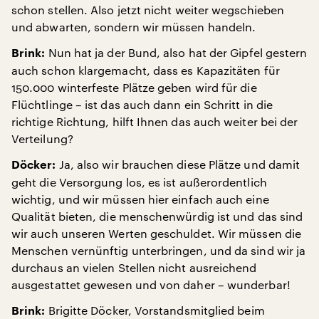
schon stellen. Also jetzt nicht weiter wegschieben
und abwarten, sondern wir müssen handeln.
Nun hat ja der Bund, also hat der Gipfel gestern
Brink:
auch schon klargemacht, dass es Kapazitäten für
150.000 winterfeste Plätze geben wird für die
Flüchtlinge – ist das auch dann ein Schritt in die
richtige Richtung, hilft Ihnen das auch weiter bei der
Verteilung?
Ja, also wir brauchen diese Plätze und damit
Döcker:
geht die Versorgung los, es ist außerordentlich
wichtig, und wir müssen hier einfach auch eine
Qualität bieten, die menschenwürdig ist und das sind
wir auch unseren Werten geschuldet. Wir müssen die
Menschen vernünftig unterbringen, und da sind wir ja
durchaus an vielen Stellen nicht ausreichend
ausgestattet gewesen und von daher – wunderbar!
Brigitte Döcker, Vorstandsmitglied beim
Brink: