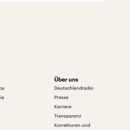
Über uns
ce
Deutschlandradio
ia
Presse
Karriere
Transparenz
Korrekturen und