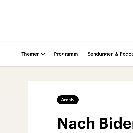
Themen
Programm
Sendungen & Podca
Archiv
Nach Bide