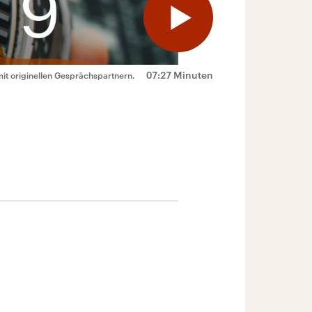
07:27 Minuten
mit originellen Gesprächspartnern.