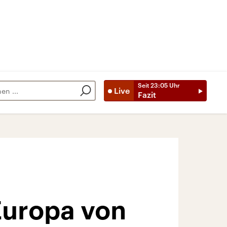
Seit
23:05
Uhr
Live
Fazit
Europa von