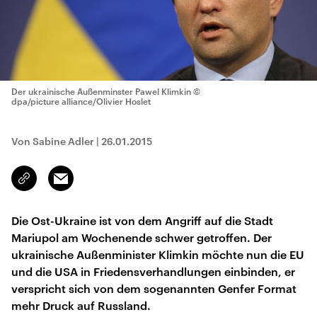
Der ukrainische Außenminster Pawel Klimkin
©
dpa/picture alliance/Olivier Hoslet
Von Sabine Adler
|
26.01.2015
Email
Link
kopieren/teilen
Die Ost-Ukraine ist von dem Angriff auf die Stadt
Mariupol am Wochenende schwer getroffen. Der
ukrainische Außenminister Klimkin möchte nun die EU
und die USA in Friedensverhandlungen einbinden, er
verspricht sich von dem sogenannten Genfer Format
mehr Druck auf Russland.