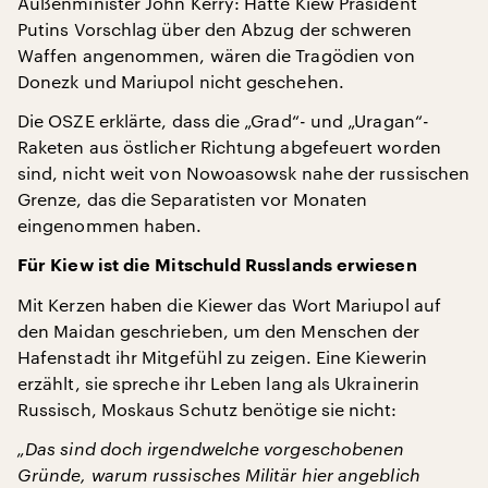
Außenminister John Kerry: Hätte Kiew Präsident
Putins Vorschlag über den Abzug der schweren
Waffen angenommen, wären die Tragödien von
Donezk und Mariupol nicht geschehen.
Die OSZE erklärte, dass die „Grad“- und „Uragan“-
Raketen aus östlicher Richtung abgefeuert worden
sind, nicht weit von Nowoasowsk nahe der russischen
Grenze, das die Separatisten vor Monaten
eingenommen haben.
Für Kiew ist die Mitschuld Russlands erwiesen
Mit Kerzen haben die Kiewer das Wort Mariupol auf
den Maidan geschrieben, um den Menschen der
Hafenstadt ihr Mitgefühl zu zeigen. Eine Kiewerin
erzählt, sie spreche ihr Leben lang als Ukrainerin
Russisch, Moskaus Schutz benötige sie nicht:
„Das sind doch irgendwelche vorgeschobenen
Gründe, warum russisches Militär hier angeblich