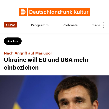
Live
Programm
Podcasts
Archiv
Nach Angriff auf Mariupol
Ukraine will EU und USA mehr
einbeziehen