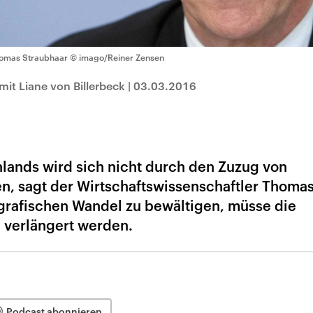
omas Straubhaar
© imago/Reiner Zensen
it Liane von Billerbeck
|
03.03.2016
lands wird sich nicht durch den Zuzug von
en, sagt der Wirtschaftswissenschaftler Thoma
rafischen Wandel zu bewältigen, müsse die
h verlängert werden.
Podcast abonnieren