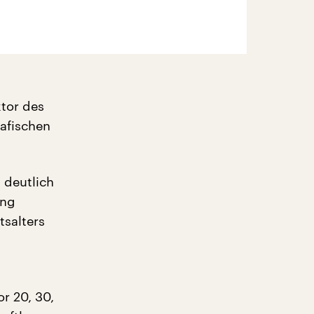
ktor des
afischen
 deutlich
ung
tsalters
or 20, 30,