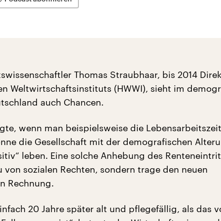
tswissenschaftler Thomas Straubhaar, bis 2014 Dire
 Weltwirtschaftsinstituts (HWWI), sieht im demogr
utschland auch Chancen.
gte, wenn man beispielsweise die Lebensarbeitszeit
önne die Gesellschaft mit der demografischen Alter
itiv“ leben. Eine solche Anhebung des Renteneintrit
u von sozialen Rechten, sondern trage den neuen
n Rechnung.
nfach 20 Jahre später alt und pflegefällig, als das v