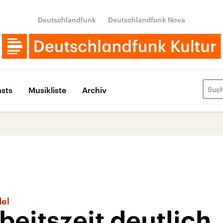
Deutschlandfunk
Deutschlandfunk Nova
sts
Musikliste
Archiv
el
eitszeit deutlich