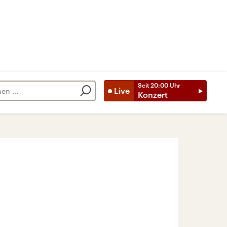
Seit
20:00
Uhr
Live
Konzert