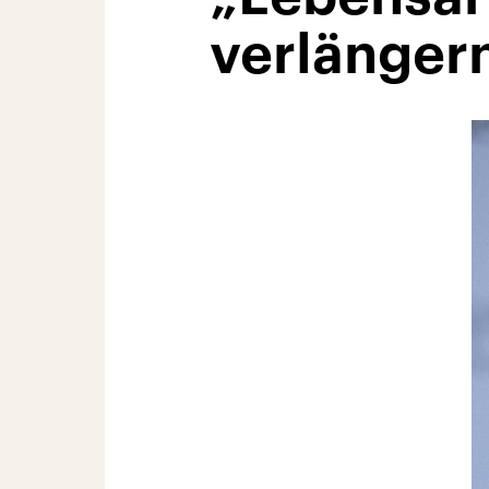
verlänger