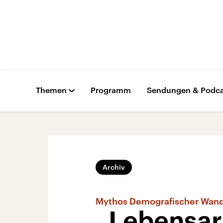
Themen
Programm
Sendungen & Podca
Archiv
Mythos Demografischer Wand
„Lebensarb