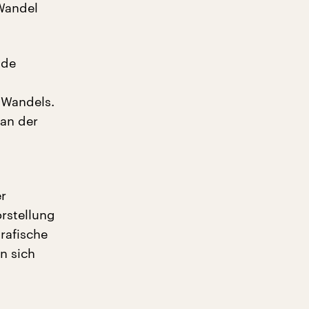
Wandel
nde
 Wandels.
 an der
r
rstellung
rafische
n sich