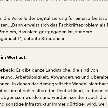
 die Vorteile der Digitalisierung für einen arbeitss
utzen. „Dann erweist sich das Fachkräfteproblem als 
Problem, das nicht gottgegeben ist, sondern
gemacht“, betonte Straubhaar.
 im Wortlaut:
Es gibt ganze Landstriche, die sind von
lerbeck:
sierung, Arbeitslosigkeit, Abwanderung und Überalt
onen, in denen der demografische Wandel sichtbar 
t als im ohnehin alternden Deutschland, in denen n
 abgerissen wurden und werden, sondern auch die
 sonstige Infrastruktur immer dürftiger wird, weil