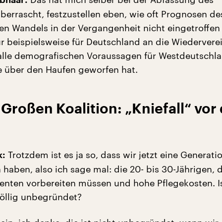
bhaar:
berrascht, festzustellen eben, wie oft Prognosen de
n Wandels in der Vergangenheit nicht eingetroffen 
r beispielsweise für Deutschland an die Wiedervere
alle demografischen Voraussagen für Westdeutschl
e über den Haufen geworfen hat.
r Großen Koalition: „Kniefall“ vor
Trotzdem ist es ja so, dass wir jetzt eine Generati
k:
haben, also ich sage mal: die 20- bis 30-Jährigen, d
Renten vorbereiten müssen und hohe Pflegekosten. I
öllig unbegründet?