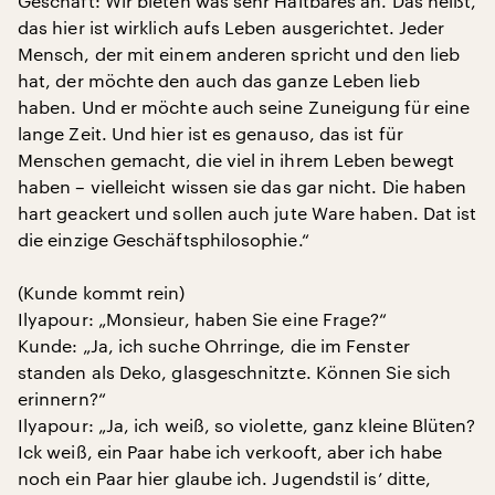
Geschäft: Wir bieten was sehr Haltbares an. Das heißt,
das hier ist wirklich aufs Leben ausgerichtet. Jeder
Mensch, der mit einem anderen spricht und den lieb
hat, der möchte den auch das ganze Leben lieb
haben. Und er möchte auch seine Zuneigung für eine
lange Zeit. Und hier ist es genauso, das ist für
Menschen gemacht, die viel in ihrem Leben bewegt
haben – vielleicht wissen sie das gar nicht. Die haben
hart geackert und sollen auch jute Ware haben. Dat ist
die einzige Geschäftsphilosophie.“
(Kunde kommt rein)
Ilyapour: „Monsieur, haben Sie eine Frage?“
Kunde: „Ja, ich suche Ohrringe, die im Fenster
standen als Deko, glasgeschnitzte. Können Sie sich
erinnern?“
Ilyapour: „Ja, ich weiß, so violette, ganz kleine Blüten?
Ick weiß, ein Paar habe ich verkooft, aber ich habe
noch ein Paar hier glaube ich. Jugendstil is’ ditte,