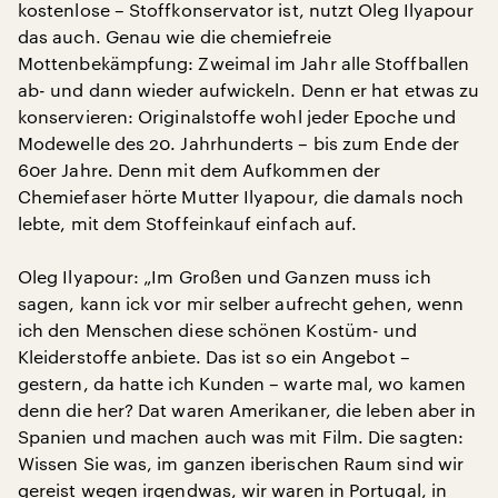
kostenlose – Stoffkonservator ist, nutzt Oleg Ilyapour
das auch. Genau wie die chemiefreie
Mottenbekämpfung: Zweimal im Jahr alle Stoffballen
ab- und dann wieder aufwickeln. Denn er hat etwas zu
konservieren: Originalstoffe wohl jeder Epoche und
Modewelle des 20. Jahrhunderts – bis zum Ende der
60er Jahre. Denn mit dem Aufkommen der
Chemiefaser hörte Mutter Ilyapour, die damals noch
lebte, mit dem Stoffeinkauf einfach auf.
Oleg Ilyapour: „Im Großen und Ganzen muss ich
sagen, kann ick vor mir selber aufrecht gehen, wenn
ich den Menschen diese schönen Kostüm- und
Kleiderstoffe anbiete. Das ist so ein Angebot –
gestern, da hatte ich Kunden – warte mal, wo kamen
denn die her? Dat waren Amerikaner, die leben aber in
Spanien und machen auch was mit Film. Die sagten:
Wissen Sie was, im ganzen iberischen Raum sind wir
gereist wegen irgendwas, wir waren in Portugal, in