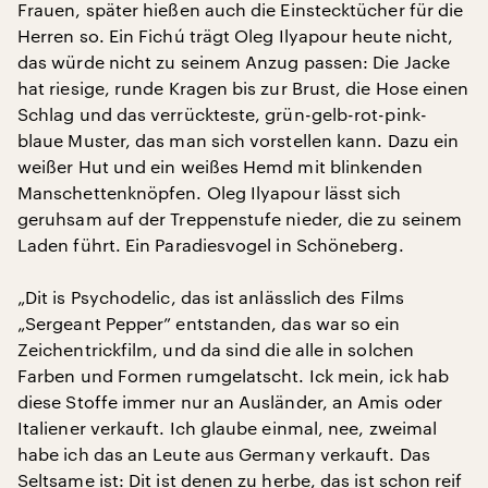
Frauen, später hießen auch die Einstecktücher für die
Herren so. Ein Fichú trägt Oleg Ilyapour heute nicht,
das würde nicht zu seinem Anzug passen: Die Jacke
hat riesige, runde Kragen bis zur Brust, die Hose einen
Schlag und das verrückteste, grün-gelb-rot-pink-
blaue Muster, das man sich vorstellen kann. Dazu ein
weißer Hut und ein weißes Hemd mit blinkenden
Manschettenknöpfen. Oleg Ilyapour lässt sich
geruhsam auf der Treppenstufe nieder, die zu seinem
Laden führt. Ein Paradiesvogel in Schöneberg.
„Dit is Psychodelic, das ist anlässlich des Films
„Sergeant Pepper” entstanden, das war so ein
Zeichentrickfilm, und da sind die alle in solchen
Farben und Formen rumgelatscht. Ick mein, ick hab
diese Stoffe immer nur an Ausländer, an Amis oder
Italiener verkauft. Ich glaube einmal, nee, zweimal
habe ich das an Leute aus Germany verkauft. Das
Seltsame ist: Dit ist denen zu herbe, das ist schon reif