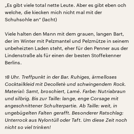
„Es gibt viele total nette Leute. Aber es gibt eben och
welche, die kiecken mich nicht mal mit der
Schuhsohle an“ (lacht)
Viele halten den Mann mit dem grauen, langen Bart,
der im Winter mit Pelzmantel und Pelzmütze in seinem
unbeheizten Laden steht, eher für den Penner aus der
Lindenstraße als für einen der besten Stoffekenner
Berlins.
18 Uhr. Treffpunkt in der Bar. Ruhiges, ärmelloses
Cocktailkleid mit Decolletè und schwingendem Rock.
Material: Samt, broschiert, Lamé. Farbe: Nutriabraun
und silbrig. Bis zur Taille: lange, enge Corsage mit
angeschnittener Schulterpartie. Ab Taille: weit, in
ungebügelten Falten gerafft. Besonderer Ratschlag:
Unterrock aus Nylontüll oder Taft. Um diese Zeit noch
nicht so viel trinken!