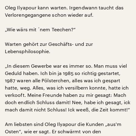
Oleg Ilyapour kann warten. Irgendwann taucht das
Verlorengegangene schon wieder auf.
„Wie wärs mit ´nem Teechen?“
Warten gehört zur Geschäfts- und zur
Lebensphilosophie.
„In diesem Gewerbe war es immer so. Man muss viel
Geduld haben. Ich bin ja 1985 so richtig gestartet,
1987 waren alle Pölsterchen, alles was ich gespart
hatte, weg. Alles, was ich versilbern konnte, hatte ich
verkooft. Meine Freunde haben zu mir gesagt: Mach
doch endlich Schluss damit! Nee, habe ich gesagt, ick
mach damit nicht Schluss! Ick weeß, die Zeit kommt!“
Am liebsten sind Oleg Ilyapour die Kunden „aus'm
Osten“, wie er sagt. Er schwärmt von den