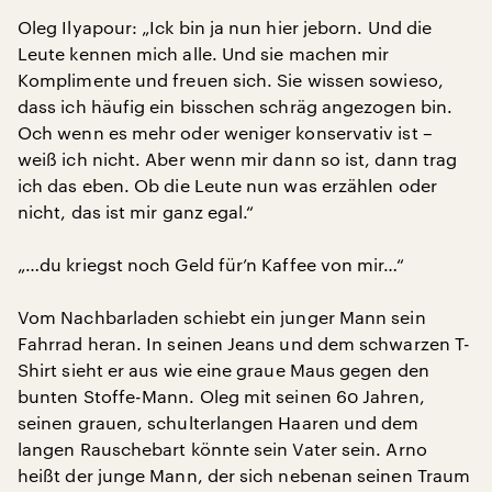
Oleg Ilyapour: „Ick bin ja nun hier jeborn. Und die
Leute kennen mich alle. Und sie machen mir
Komplimente und freuen sich. Sie wissen sowieso,
dass ich häufig ein bisschen schräg angezogen bin.
Och wenn es mehr oder weniger konservativ ist –
weiß ich nicht. Aber wenn mir dann so ist, dann trag
ich das eben. Ob die Leute nun was erzählen oder
nicht, das ist mir ganz egal.“
„…du kriegst noch Geld für’n Kaffee von mir…“
Vom Nachbarladen schiebt ein junger Mann sein
Fahrrad heran. In seinen Jeans und dem schwarzen T-
Shirt sieht er aus wie eine graue Maus gegen den
bunten Stoffe-Mann. Oleg mit seinen 60 Jahren,
seinen grauen, schulterlangen Haaren und dem
langen Rauschebart könnte sein Vater sein. Arno
heißt der junge Mann, der sich nebenan seinen Traum