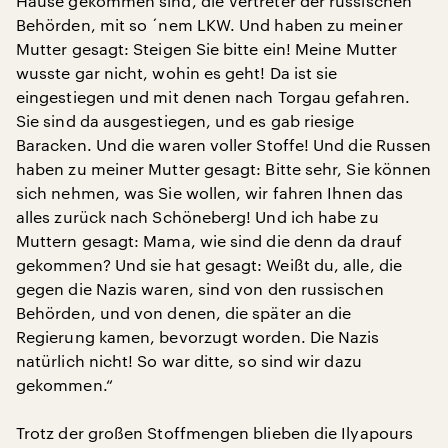
Hause gekommen sind, die Vertreter der russischen
Behörden, mit so ´nem LKW. Und haben zu meiner
Mutter gesagt: Steigen Sie bitte ein! Meine Mutter
wusste gar nicht, wohin es geht! Da ist sie
eingestiegen und mit denen nach Torgau gefahren.
Sie sind da ausgestiegen, und es gab riesige
Baracken. Und die waren voller Stoffe! Und die Russen
haben zu meiner Mutter gesagt: Bitte sehr, Sie können
sich nehmen, was Sie wollen, wir fahren Ihnen das
alles zurück nach Schöneberg! Und ich habe zu
Muttern gesagt: Mama, wie sind die denn da drauf
gekommen? Und sie hat gesagt: Weißt du, alle, die
gegen die Nazis waren, sind von den russischen
Behörden, und von denen, die später an die
Regierung kamen, bevorzugt worden. Die Nazis
natürlich nicht! So war ditte, so sind wir dazu
gekommen.“
Trotz der großen Stoffmengen blieben die Ilyapours