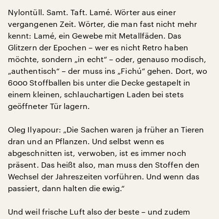
Nylontüll. Samt. Taft. Lamé. Wörter aus einer
vergangenen Zeit. Wörter, die man fast nicht mehr
kennt: Lamé, ein Gewebe mit Metallfäden. Das
Glitzern der Epochen – wer es nicht Retro haben
möchte, sondern „in echt“ – oder, genauso modisch,
„authentisch“ – der muss ins „Fichú“ gehen. Dort, wo
6000 Stoffballen bis unter die Decke gestapelt in
einem kleinen, schlauchartigen Laden bei stets
geöffneter Tür lagern.
Oleg Ilyapour: „Die Sachen waren ja früher an Tieren
dran und an Pflanzen. Und selbst wenn es
abgeschnitten ist, verwoben, ist es immer noch
präsent. Das heißt also, man muss den Stoffen den
Wechsel der Jahreszeiten vorführen. Und wenn das
passiert, dann halten die ewig.“
Und weil frische Luft also der beste – und zudem