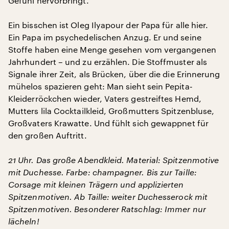
Gefühl hervorbringt.“
Ein bisschen ist Oleg Ilyapour der Papa für alle hier.
Ein Papa im psychedelischen Anzug. Er und seine
Stoffe haben eine Menge gesehen vom vergangenen
Jahrhundert – und zu erzählen. Die Stoffmuster als
Signale ihrer Zeit, als Brücken, über die die Erinnerung
mühelos spazieren geht: Man sieht sein Pepita-
Kleiderröckchen wieder, Vaters gestreiftes Hemd,
Mutters lila Cocktailkleid, Großmutters Spitzenbluse,
Großvaters Krawatte. Und fühlt sich gewappnet für
den großen Auftritt.
21 Uhr. Das große Abendkleid. Material: Spitzenmotive
mit Duchesse. Farbe: champagner. Bis zur Taille:
Corsage mit kleinen Trägern und applizierten
Spitzenmotiven. Ab Taille: weiter Duchesserock mit
Spitzenmotiven. Besonderer Ratschlag: Immer nur
lächeln!