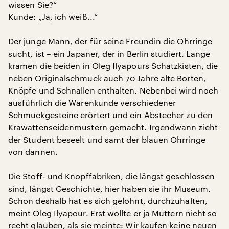
wissen Sie?“
Kunde: „Ja, ich weiß...“
Der junge Mann, der für seine Freundin die Ohrringe
sucht, ist – ein Japaner, der in Berlin studiert. Lange
kramen die beiden in Oleg Ilyapours Schatzkisten, die
neben Originalschmuck auch 70 Jahre alte Borten,
Knöpfe und Schnallen enthalten. Nebenbei wird noch
ausführlich die Warenkunde verschiedener
Schmuckgesteine erörtert und ein Abstecher zu den
Krawattenseidenmustern gemacht. Irgendwann zieht
der Student beseelt und samt der blauen Ohrringe
von dannen.
Die Stoff- und Knopffabriken, die längst geschlossen
sind, längst Geschichte, hier haben sie ihr Museum.
Schon deshalb hat es sich gelohnt, durchzuhalten,
meint Oleg Ilyapour. Erst wollte er ja Muttern nicht so
recht glauben, als sie meinte: Wir kaufen keine neuen