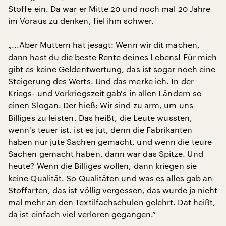
Stoffe ein. Da war er Mitte 20 und noch mal 20 Jahre
im Voraus zu denken, fiel ihm schwer.
„...Aber Muttern hat jesagt: Wenn wir dit machen,
dann hast du die beste Rente deines Lebens! Für mich
gibt es keine Geldentwertung, das ist sogar noch eine
Steigerung des Werts. Und das merke ich. In der
Kriegs- und Vorkriegszeit gab's in allen Ländern so
einen Slogan. Der hieß: Wir sind zu arm, um uns
Billiges zu leisten. Das heißt, die Leute wussten,
wenn's teuer ist, ist es jut, denn die Fabrikanten
haben nur jute Sachen gemacht, und wenn die teure
Sachen gemacht haben, dann war das Spitze. Und
heute? Wenn die Billiges wollen, dann kriegen sie
keine Qualität. So Qualitäten und was es alles gab an
Stoffarten, das ist völlig vergessen, das wurde ja nicht
mal mehr an den Textilfachschulen gelehrt. Dat heißt,
da ist einfach viel verloren gegangen.“