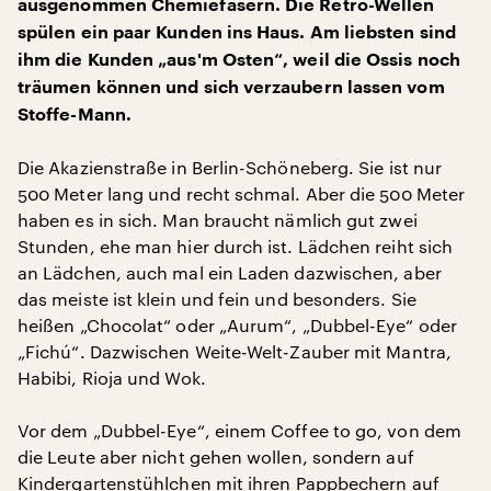
ausgenommen Chemiefasern. Die Retro-Wellen
spülen ein paar Kunden ins Haus. Am liebsten sind
ihm die Kunden „aus'm Osten“, weil die Ossis noch
träumen können und sich verzaubern lassen vom
Stoffe-Mann.
Die Akazienstraße in Berlin-Schöneberg. Sie ist nur
500 Meter lang und recht schmal. Aber die 500 Meter
haben es in sich. Man braucht nämlich gut zwei
Stunden, ehe man hier durch ist. Lädchen reiht sich
an Lädchen, auch mal ein Laden dazwischen, aber
das meiste ist klein und fein und besonders. Sie
heißen „Chocolat“ oder „Aurum“, „Dubbel-Eye“ oder
„Fichú“. Dazwischen Weite-Welt-Zauber mit Mantra,
Habibi, Rioja und Wok.
Vor dem „Dubbel-Eye“, einem Coffee to go, von dem
die Leute aber nicht gehen wollen, sondern auf
Kindergartenstühlchen mit ihren Pappbechern auf