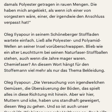
damals Polyester getragen in rauen Mengen. Die
haben mich angekiekt, als wenn ich einer von
vorgestern wäre, einer, der irgendwie den Anschluss
verpasst hat!“
Oleg Ilyapour in seinem Schöneberger Stoffladen
wartete einfach. Ließ alle Polyester- und Polyamid-
Wellen an seiner Insel vorüberschwappen. Blieb wie
ein alter Leuchtturm bei seinen Naturfaser-Stoffballen
stehen, auch wenn die Jahre mager waren.
Chemiefaser? An diesem Wort hängt für den
Stoffemann viel mehr als nur das Thema Bekleidung.
Oleg Ilyapour: „Die Verseuchung von irgendwelchen
Gemüsen, die Übersäuerung der Böden, das spielt
alles in diese Richtung mit hinein. Aber wir hier,
Muttern und icke, haben uns standhaft geweigert,
diesen Weg zu gehen. Und so ist auch unser