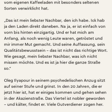
vom eigenen Kaffeeladen mit besonders seltenen
Sorten verwirklicht hat.
„Das ist mein liebster Nachbar, den ich habe. Ick hab
ja den Laden direkt daneben. Na ja, er ist einfach von
vorn bis hinten einzigartig. Und er hat mich am
Anfang, als noch wenig Leute waren, getröstet und
mir immer Mut gemacht. Und seine Auffassung, sein
Qualitätsbewusstsein – das ist nicht das richtige Wort.
Wie gesagt, mein liebster Nachbar, was ich nicht
missen möchte. Und es ist ja hier die ganze Straße
so.“
Oleg Ilyapour in seinem psychedelischen Anzug sitzt
auf seiner Stufe und grinst. In den 20 Jahren, die er
jetzt hier ist, hat er einiges kommen und gehen sehen
in der Akazienstraße. Das Viertel ist nobler geworden
– und kälter, findet er. Viele Gutverdiener zogen her.