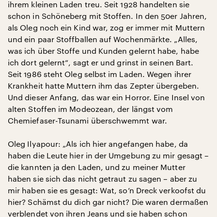
ihrem kleinen Laden treu. Seit 1928 handelten sie
schon in Schöneberg mit Stoffen. In den 50er Jahren,
als Oleg noch ein Kind war, zog er immer mit Muttern
und ein paar Stoffballen auf Wochenmärkte. „Alles,
was ich über Stoffe und Kunden gelernt habe, habe
ich dort gelernt“, sagt er und grinst in seinen Bart.
Seit 1986 steht Oleg selbst im Laden. Wegen ihrer
Krankheit hatte Muttern ihm das Zepter übergeben.
Und dieser Anfang, das war ein Horror. Eine Insel von
alten Stoffen im Modeozean, der längst vom
Chemiefaser-Tsunami überschwemmt war.
Oleg Ilyapour: „Als ich hier angefangen habe, da
haben die Leute hier in der Umgebung zu mir gesagt –
die kannten ja den Laden, und zu meiner Mutter
haben sie sich das nicht getraut zu sagen – aber zu
mir haben sie es gesagt: Wat, so’n Dreck verkoofst du
hier? Schämst du dich gar nicht? Die waren dermaßen
verblendet von ihren Jeans und sie haben schon