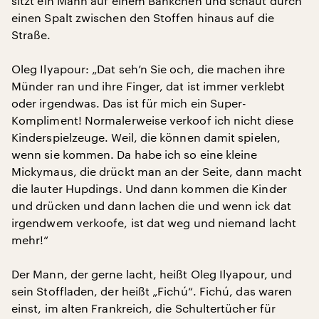
sitzt ein Mann auf einem Bänkchen und schaut durch
einen Spalt zwischen den Stoffen hinaus auf die
Straße.
Oleg Ilyapour: „Dat seh’n Sie och, die machen ihre
Münder ran und ihre Finger, dat ist immer verklebt
oder irgendwas. Das ist für mich ein Super-
Kompliment! Normalerweise verkoof ich nicht diese
Kinderspielzeuge. Weil, die können damit spielen,
wenn sie kommen. Da habe ich so eine kleine
Mickymaus, die drückt man an der Seite, dann macht
die lauter Hupdings. Und dann kommen die Kinder
und drücken und dann lachen die und wenn ick dat
irgendwem verkoofe, ist dat weg und niemand lacht
mehr!“
Der Mann, der gerne lacht, heißt Oleg Ilyapour, und
sein Stoffladen, der heißt „Fichú“. Fichú, das waren
einst, im alten Frankreich, die Schultertücher für