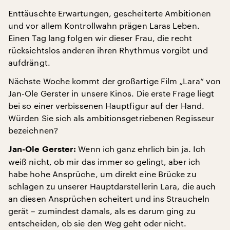
Enttäuschte Erwartungen, gescheiterte Ambitionen
und vor allem Kontrollwahn prägen Laras Leben.
Einen Tag lang folgen wir dieser Frau, die recht
rücksichtslos anderen ihren Rhythmus vorgibt und
aufdrängt.
Nächste Woche kommt der großartige Film „Lara“ von
Jan-Ole Gerster in unsere Kinos. Die erste Frage liegt
bei so einer verbissenen Hauptfigur auf der Hand.
Würden Sie sich als ambitionsgetriebenen Regisseur
bezeichnen?
Wenn ich ganz ehrlich bin ja. Ich
Jan-Ole Gerster:
weiß nicht, ob mir das immer so gelingt, aber ich
habe hohe Ansprüche, um direkt eine Brücke zu
schlagen zu unserer Hauptdarstellerin Lara, die auch
an diesen Ansprüchen scheitert und ins Straucheln
gerät – zumindest damals, als es darum ging zu
entscheiden, ob sie den Weg geht oder nicht.