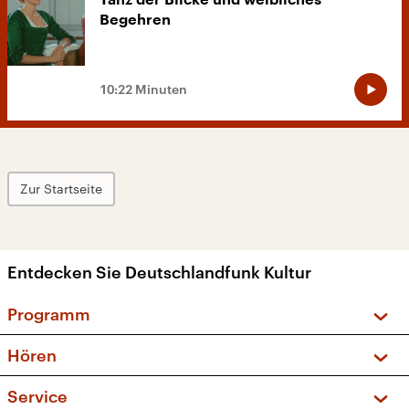
Tanz der Blicke und weibliches
Begehren
10:22 Minuten
Zur Startseite
Entdecken Sie Deutschlandfunk Kultur
Programm
Vorschau und Rückschau
Hören
Sendungen und Podcasts
Livestream
Service
Musikliste