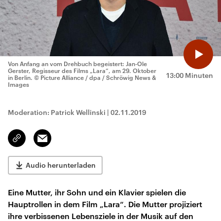
Von Anfang an vom Drehbuch begeistert: Jan-Ole
Gerster, Regisseur des Films „Lara“, am 29. Oktober
13:00 Minuten
in Berlin.
© Picture Alliance / dpa / Schröwig News &
Images
Moderation: Patrick Wellinski
|
02.11.2019
Email
Link
kopieren/teilen
Audio herunterladen
Eine Mutter, ihr Sohn und ein Klavier spielen die
Hauptrollen in dem Film „Lara“. Die Mutter projiziert
ihre verbissenen Lebensziele in der Musik auf den