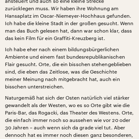
ansteuert und auch so eine kleine Strecke
zurücklegen muss. Wir haben ihre Wohnung am
Hansaplatz im Oscar-Niemeyer-Hochhaus gefunden.
Ich habe die kleine Stadt in der großen gesucht. Wenn
man das Buch gelesen hat, dann war schon klar, dass
das kein Film für ein Graffiti-Kreuzberg ist.
Ich habe eher nach einem bildungsbürgerlichen
Ambiente und einem fast bundesrepublikanischen
Flair gesucht. Orte, die ein bisschen stehengeblieben
sind, die eben das Zeitlose, was die Geschichte
meiner Meinung nach mitgebracht hat, auch ein
bisschen unterstreichen.
Naturgemäß hat sich der Osten natürlich viel stärker
gewandelt als der Westen, wo es so Orte gibt wie die
Paris-Bar, das Rogacki, das Theater des Westens. Orte,
die einfach immer noch so aussehen wie vor 20 oder
30 Jahren – auch wenn sich da grade viel tut. Aber
dennoch hat es immer noch diesen ganz besonderen,