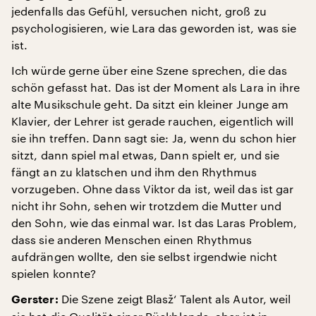
jedenfalls das Gefühl, versuchen nicht, groß zu
psychologisieren, wie Lara das geworden ist, was sie
ist.
Ich würde gerne über eine Szene sprechen, die das
schön gefasst hat. Das ist der Moment als Lara in ihre
alte Musikschule geht. Da sitzt ein kleiner Junge am
Klavier, der Lehrer ist gerade rauchen, eigentlich will
sie ihn treffen. Dann sagt sie: Ja, wenn du schon hier
sitzt, dann spiel mal etwas, Dann spielt er, und sie
fängt an zu klatschen und ihm den Rhythmus
vorzugeben. Ohne dass Viktor da ist, weil das ist gar
nicht ihr Sohn, sehen wir trotzdem die Mutter und
den Sohn, wie das einmal war. Ist das Laras Problem,
dass sie anderen Menschen einen Rhythmus
aufdrängen wollte, den sie selbst irgendwie nicht
spielen konnte?
Die Szene zeigt Blasž‘ Talent als Autor, weil
Gerster: