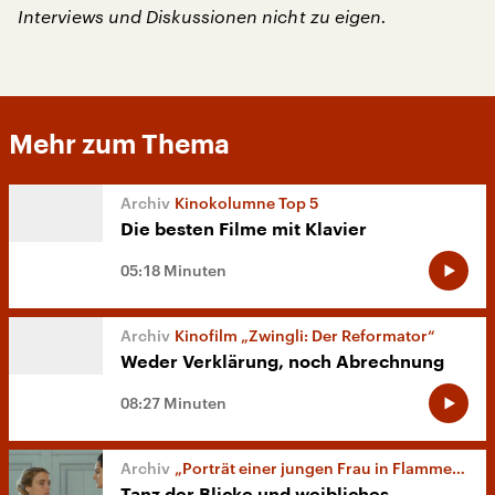
Interviews und Diskussionen nicht zu eigen.
Mehr zum Thema
Kinokolumne Top 5
Die besten Filme mit Klavier
05:18 Minuten
Kinofilm „Zwingli: Der Reformator“
Weder Verklärung, noch Abrechnung
08:27 Minuten
„Porträt einer jungen Frau in Flammen“