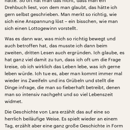
hatte. So oft hat man das nicht, dass man ein
Drehbuch liest, von dem man glaubt, das hätte ich
gern selbst geschrieben. Man merkt so richtig, wie
sich eine Anspannung löst – ein bisschen, wie man
sich einen Lottogewinn vorstellt.
Was es dann war, was mich so richtig bewegt und
auch betroffen hat, das musste ich dann beim
zweiten, dritten Lesen auch ergründen. Ich glaube, es
hat ganz viel damit zu tun, dass ich oft um die Frage
kreise, ob ich wirklich das Leben lebe, was ich gerne
leben würde. Ich tue es, aber man kommt immer mal
wieder ins Zweifeln und ins Grübeln und stellt die
Dinge infrage, die man so fieberhaft betreibt, denen
man so intensiv nachgeht und so viel Lebenszeit
widmet.
Die Geschichte von Lara erzählt das auf eine so
herrlich beiläufige Weise. Es spielt wieder an einem
Tag, erzählt aber eine ganz große Geschichte in Form