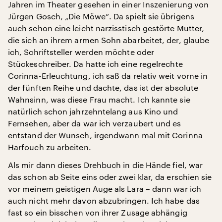
Jahren im Theater gesehen in einer Inszenierung von
Jürgen Gosch, „Die Möwe“. Da spielt sie übrigens
auch schon eine leicht narzisstisch gestörte Mutter,
die sich an ihrem armen Sohn abarbeitet, der, glaube
ich, Schriftsteller werden möchte oder
Stückeschreiber. Da hatte ich eine regelrechte
Corinna-Erleuchtung, ich saß da relativ weit vorne in
der fünften Reihe und dachte, das ist der absolute
Wahnsinn, was diese Frau macht. Ich kannte sie
natürlich schon jahrzehntelang aus Kino und
Fernsehen, aber da war ich verzaubert und es
entstand der Wunsch, irgendwann mal mit Corinna
Harfouch zu arbeiten.
Als mir dann dieses Drehbuch in die Hände fiel, war
das schon ab Seite eins oder zwei klar, da erschien sie
vor meinem geistigen Auge als Lara – dann war ich
auch nicht mehr davon abzubringen. Ich habe das
fast so ein bisschen von ihrer Zusage abhängig