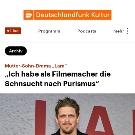
Live
Programm
Podcasts
Archiv
Mutter-Sohn-Drama „Lara“
„Ich habe als Filmemacher die
Sehnsucht nach Purismus“