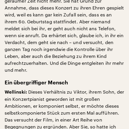
geraumer Zeit nicht mehr. Sie hat Grund zur
Annahme, dass dieses Konzert zu ihren Ehren gespielt
wird, weil es kann gar kein Zufall sein, dass es an
ihrem 60. Geburtstag stattfindet. Aber niemand
meldet sich bei ihr, er geht auch nicht ans Telefon,
wenn sie anruft. Da erhärtet sich, glaube ich, in ihr ein
Verdacht, dem geht sie nach – und versucht, den
ganzen Tag noch irgendwie die Kontrolle über ihr
Leben, aber auch die Beziehung zu ihrem Kind
aufrechtzuerhalten. Und die Dinge entgleiten ihr mehr
und mehr.
Ein übergriffiger Mensch
Dieses Verhältnis zu Viktor, ihrem Sohn, der
Wellinski:
ein Konzertpianist geworden ist mit großen
Ambitionen, er komponiert selbst, er möchte dieses
selbstkomponierte Stück zum ersten Mal aufführen.
Das versucht der Film, in einer Art Reihe von
Begegnungen zu ergründen. Aber Sie, so hatte ich