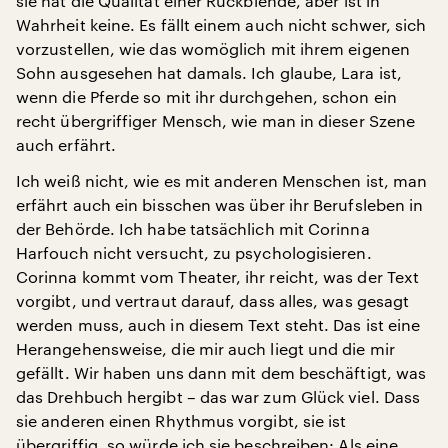
sie hat die Qualität einer Rückblende, aber ist in
Wahrheit keine. Es fällt einem auch nicht schwer, sich
vorzustellen, wie das womöglich mit ihrem eigenen
Sohn ausgesehen hat damals. Ich glaube, Lara ist,
wenn die Pferde so mit ihr durchgehen, schon ein
recht übergriffiger Mensch, wie man in dieser Szene
auch erfährt.
Ich weiß nicht, wie es mit anderen Menschen ist, man
erfährt auch ein bisschen was über ihr Berufsleben in
der Behörde. Ich habe tatsächlich mit Corinna
Harfouch nicht versucht, zu psychologisieren.
Corinna kommt vom Theater, ihr reicht, was der Text
vorgibt, und vertraut darauf, dass alles, was gesagt
werden muss, auch in diesem Text steht. Das ist eine
Herangehensweise, die mir auch liegt und die mir
gefällt. Wir haben uns dann mit dem beschäftigt, was
das Drehbuch hergibt – das war zum Glück viel. Dass
sie anderen einen Rhythmus vorgibt, sie ist
übergriffig, so würde ich sie beschreiben: Als eine