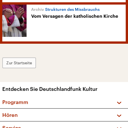
Strukturen des Missbrauchs
Vom Versagen der katholischen Kirche
Zur Startseite
Entdecken Sie Deutschlandfunk Kultur
Programm
Vorschau und Rückschau
Hören
Sendungen und Podcasts
Livestream
Service