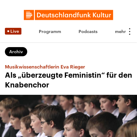
Live
Programm
Podcasts
Archiv
Musikwissenschaftlerin Eva Rieger
Als „überzeugte Feministin“ für den
Knabenchor