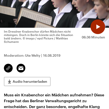
Im Dresdner Knabenchor dürfen Mädchen nicht
mitsingen. Doch in Berlin könnte sich die Situation
06:36 Minuten
bald ändern.
© imago / epd Picture / Matthias
Schumann
Moderation: Ute Welty
|
16.08.2019
Email
Link
kopieren/teilen
Audio herunterladen
Muss ein Knabenchor ein Mädchen aufnehmen? Diese
Frage hat das Berliner Verwaltungsgericht zu
entscheiden. Der ganz besondere, engelhafte Klang