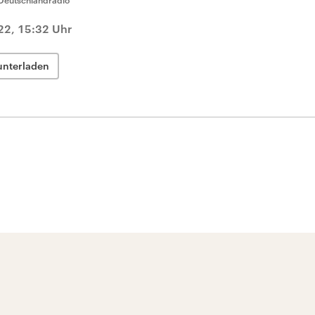
Deutschlandradio
2, 15:32 Uhr
unterladen