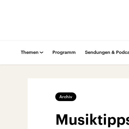
Themen
Programm
Sendungen & Podca
Archiv
Musiktipp