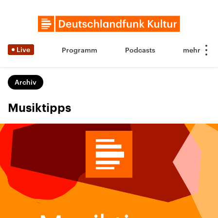
Live
Programm
Podcasts
Archiv
Musiktipps