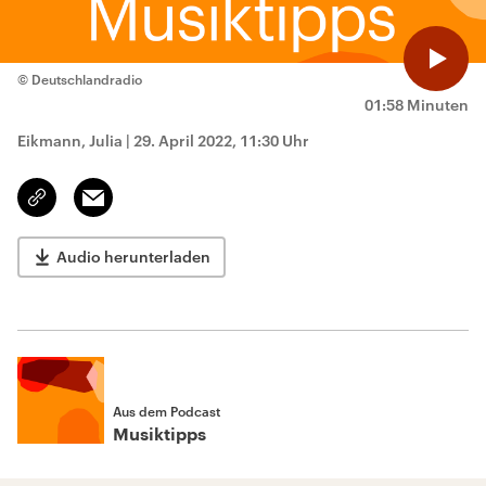
© Deutschlandradio
01:58 Minuten
Eikmann, Julia
|
29. April 2022, 11:30 Uhr
Email
Link
kopieren/teilen
Audio herunterladen
Aus dem Podcast
Musiktipps