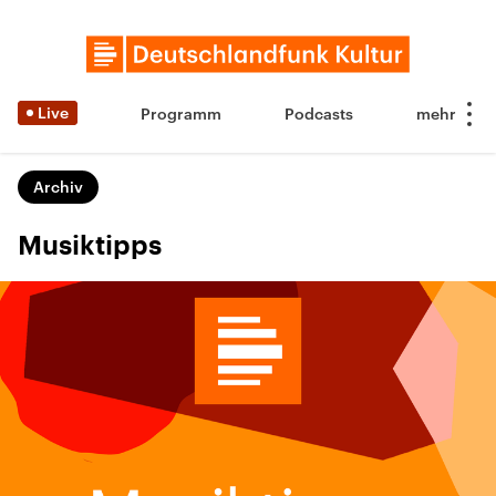
Live
Programm
Podcasts
Archiv
Musiktipps