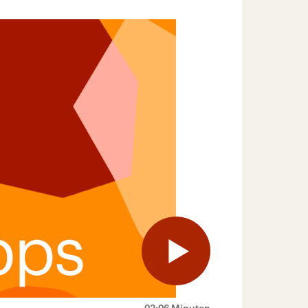
02:06 Minuten