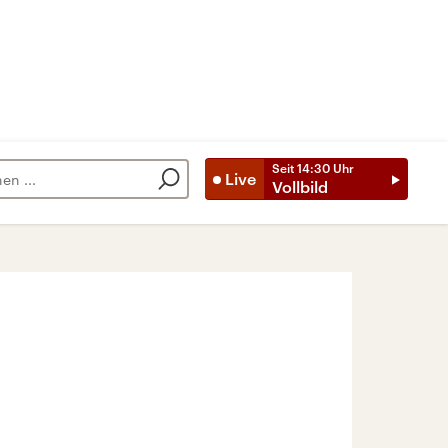
Seit
14:30
Uhr
Live
Vollbild