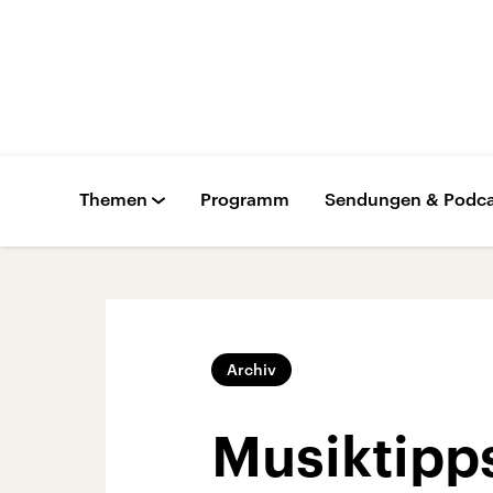
Themen
Programm
Sendungen & Podca
Archiv
Musiktipp