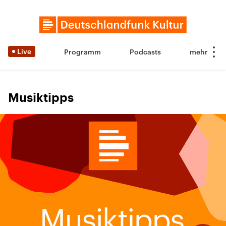
Live
Programm
Podcasts
Musiktipps