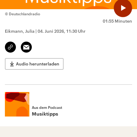
© Deutschlandradio
01:55 Minuten
Eikmann, Julia
|
04. Juni 2026, 11:30 Uhr
Email
Link
kopieren/teilen
Audio herunterladen
Aus dem Podcast
Musiktipps