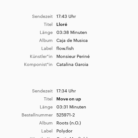
Sendezeit
17:43 Uhr
Titel
Lloré
Länge
03:38 Minuten
Album
Caja de Musica
Label
flow.fish
Künstler*in
Monsieur Periné
Komponist*in
Catalina Garcia
Sendezeit
17:34 Uhr
Titel
Move on up
Länge
03:31 Minuten
Bestellnummer
525971-2
Album
Roots (n.O.)
Label
Polydor