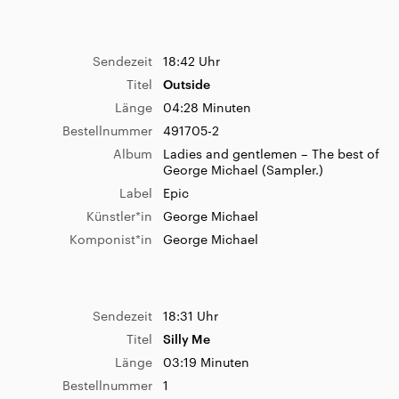
Sendezeit
18:42 Uhr
Titel
Outside
Länge
04:28 Minuten
Bestellnummer
491705-2
Album
Ladies and gentlemen – The best of
George Michael (Sampler.)
Label
Epic
Künstler*in
George Michael
Komponist*in
George Michael
Sendezeit
18:31 Uhr
Titel
Silly Me
Länge
03:19 Minuten
Bestellnummer
1