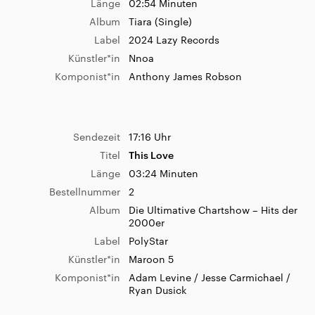
Länge
02:54 Minuten
Album
Tiara (Single)
Label
2024 Lazy Records
Künstler*in
Nnoa
Komponist*in
Anthony James Robson
Sendezeit
17:16 Uhr
Titel
This Love
Länge
03:24 Minuten
Bestellnummer
2
Album
Die Ultimative Chartshow – Hits der
2000er
Label
PolyStar
Künstler*in
Maroon 5
Komponist*in
Adam Levine / Jesse Carmichael /
Ryan Dusick