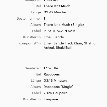
Titel
There Isn't Much
Länge
03:42 Minuten
Bestellnummer
1
Album
There Isn't Much (Single)
Label
PLAY IT AGAIN SAM
Künstler*in
Emeli Sandé
Komponist*in
Emeli Sandé Fred; Khan, Shahid;
Ashraf, ShakilBall
Sendezeit
17:52 Uhr
Titel
Raccoons
Länge
03:16 Minuten
Album
Raccoons (Single)
Label
2026 L'aupaire
Künstler*in
L'aupaire