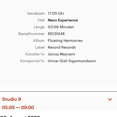
Sendezeit
17:05 Uhr
Titel
Neon Experience
Länge
03:06 Minuten
Bestellnummer
RECD048
Album
Floating Harmonies
Label
Record Records
Künstler*in
Június Meyvant
Komponist*in
Unnar Gisli Sigurmundsson
Studio 9
05:05
09:00
Sendezeit
08:56 Uhr