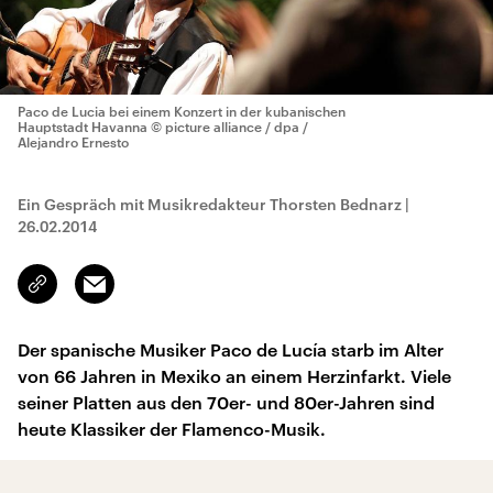
Paco de Lucia bei einem Konzert in der kubanischen
Hauptstadt Havanna
© picture alliance / dpa /
Alejandro Ernesto
Ein Gespräch mit Musikredakteur Thorsten Bednarz
|
26.02.2014
Email
Link
kopieren/teilen
Der spanische Musiker Paco de Lucía starb im Alter
von 66 Jahren in Mexiko an einem Herzinfarkt. Viele
seiner Platten aus den 70er- und 80er-Jahren sind
heute Klassiker der Flamenco-Musik.