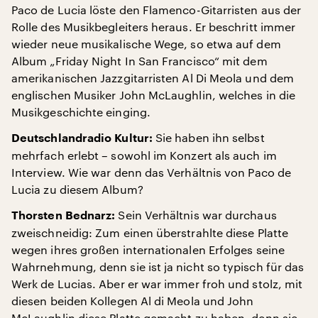
Paco de Lucia löste den Flamenco-Gitarristen aus der
Rolle des Musikbegleiters heraus. Er beschritt immer
wieder neue musikalische Wege, so etwa auf dem
Album „Friday Night In San Francisco“ mit dem
amerikanischen Jazzgitarristen Al Di Meola und dem
englischen Musiker John McLaughlin, welches in die
Musikgeschichte einging.
Sie haben ihn selbst
Deutschlandradio Kultur:
mehrfach erlebt – sowohl im Konzert als auch im
Interview. Wie war denn das Verhältnis von Paco de
Lucia zu diesem Album?
Sein Verhältnis war durchaus
Thorsten Bednarz:
zweischneidig: Zum einen überstrahlte diese Platte
wegen ihres großen internationalen Erfolges seine
Wahrnehmung, denn sie ist ja nicht so typisch für das
Werk de Lucias. Aber er war immer froh und stolz, mit
diesen beiden Kollegen Al di Meola und John
McLaughlin diese Platte gemacht zu haben, denn sie