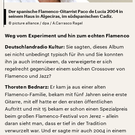
Der spanische Flamenco-Gitarrist Paco de Lucia 2004 in
seinem Haus in Algeciras, im südspanischen Cadiz.
©
picture alliance / dpa / A.Carrasco Ragel
Weg vom Experiment und hin zum echten Flamenco
Sie sagten, dieses Album
Deutschlandradio Kultur:
sei nicht unbedingt typisch für ihn und Sie konnten
ihn ja auch interviewen, da verweigerte er sich
regelrecht gegenüber einem solchen Crossover von
Flamenco und Jazz?
Er kam ja aus einer alten
Thorsten Bednarz:
Flamenco-Familie, bekam mit fünf Jahren seine erste
Gitarre, mit elf hatte er den ersten öffentlichen
Auftritt und mit 15 bekam er schon einen Spezialpreis
beim großen Flamenco-Festival von Jerez – allein
daran sieht man, dass er tief in der Tradition
verwurzelt war. Und er sagte mir auch 2004 in einem