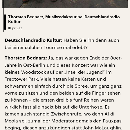
Thorsten Bednarz, Musikredakteur bei Deutschlandradio
Kultur
©
privat
Haben Sie ihn denn auch
Deutschlandradio Kultur:
bei einer solchen Tournee mal erlebt?
Ja, das war gegen Ende der 80er-
Thorsten Bednarz:
Jahre in Ost-Berlin und dieses Konzert war wie ein
kleines Woodstock auf der „Insel der Jugend“ im
Treptower Park. Viele hatten keine Karten und
schwammen einfach durch die Spree, um ganz ganz
vorne zu sitzen und den beiden auf die Finger sehen
zu können – die ersten drei bis fünf Reihen waren
wirklich fast alle nackt bis auf die Unterhose. Es
kamen auch ständig Zwischenrufe, wo denn Al di
Meola sei, zumal der Moderator damals den Fauxpas
beging, diesen anzukündigen statt John McLaughlin.