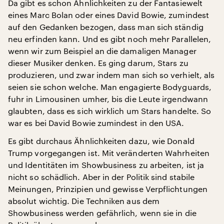
Da gibt es schon Ähnlichkeiten zu der Fantasiewelt
eines Marc Bolan oder eines David Bowie, zumindest
auf den Gedanken bezogen, dass man sich ständig
neu erfinden kann. Und es gibt noch mehr Parallelen,
wenn wir zum Beispiel an die damaligen Manager
dieser Musiker denken. Es ging darum, Stars zu
produzieren, und zwar indem man sich so verhielt, als
seien sie schon welche. Man engagierte Bodyguards,
fuhr in Limousinen umher, bis die Leute irgendwann
glaubten, dass es sich wirklich um Stars handelte. So
war es bei David Bowie zumindest in den USA.
Es gibt durchaus Ähnlichkeiten dazu, wie Donald
Trump vorgegangen ist. Mit veränderten Wahrheiten
und Identitäten im Showbusiness zu arbeiten, ist ja
nicht so schädlich. Aber in der Politik sind stabile
Meinungen, Prinzipien und gewisse Verpflichtungen
absolut wichtig. Die Techniken aus dem
Showbusiness werden gefährlich, wenn sie in die