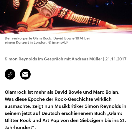
Der verkörperte Glam Rock: David Bowie 1974 bei
einem Konzert in London.
© imago/LFI
Simon Reynolds im Gespräch mit Andreas Müller
|
21.11.2017
Email
Link
kopieren/teilen
Glamrock ist mehr als David Bowie und Marc Bolan.
Was diese Epoche der Rock-Geschichte wirklich
ausmachte, zeigt nun Musikkritiker Simon Reynolds in
seinem jetzt auf Deutsch erschienenem Buch „Glam:
Glitter Rock und Art Pop von den Siebzigern bis ins 21.
Jahrhundert“.