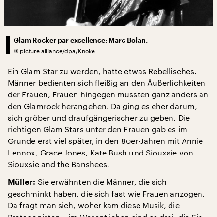
Glam Rocker par excellence: Marc Bolan.
©
picture alliance/dpa/Knoke
Ein Glam Star zu werden, hatte etwas Rebellisches.
Männer bedienten sich fleißig an den Äußerlichkeiten
der Frauen, Frauen hingegen mussten ganz anders an
den Glamrock herangehen. Da ging es eher darum,
sich gröber und draufgängerischer zu geben. Die
richtigen Glam Stars unter den Frauen gab es im
Grunde erst viel später, in den 80er-Jahren mit Annie
Lennox, Grace Jones, Kate Bush und Siouxsie von
Siouxsie and the Banshees.
Sie erwähnten die Männer, die sich
Müller:
geschminkt haben, die sich fast wie Frauen anzogen.
Da fragt man sich, woher kam diese Musik, die
Protagonisten – im Wesentlichen sind es drei, die Sie