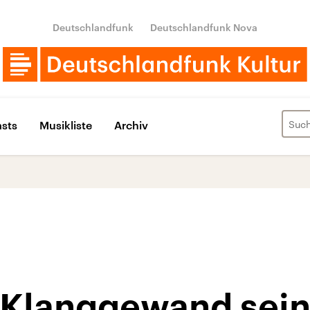
Deutschlandfunk
Deutschlandfunk Nova
sts
Musikliste
Archiv
 Klanggewand sein