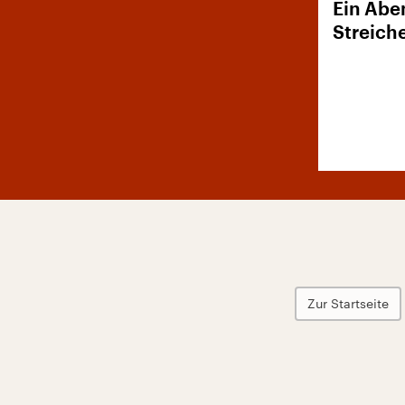
Ein Abe
Streich
Zur Startseite