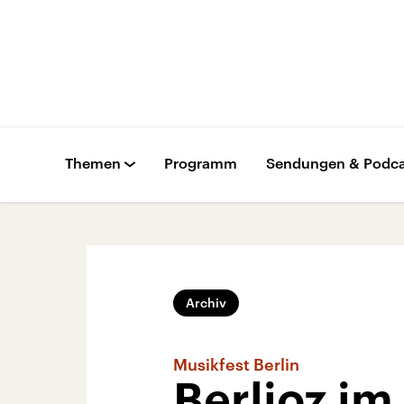
Themen
Programm
Sendungen & Podca
Archiv
Musikfest Berlin
Berlioz im