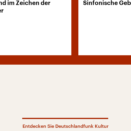
nd im Zeichen der
Sinfonische Geb
er
Entdecken Sie Deutschlandfunk Kultur