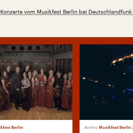
 Konzerte vom Musikfest Berlin bei Deutschlandfunk
kfest Berlin
Musikfest Berlin