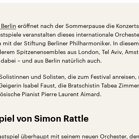
Berlin
eröffnet nach der Sommerpause die Konzerts
estspiele veranstalten dieses internationale Orcheste
 mit der Stiftung Berliner Philharmoniker. In diesem
derem Spitzenensembles aus London, Tel Aviv, Ams
dabei – und aus Berlin natürlich auch.
olistinnen und Solisten, die zum Festival anreisen, 
 Geigerin Isabel Faust, die Bratschistin Tabea Zimm
ösische Pianist Pierre Laurent Aimard.
piel von Simon Rattle
astspiel überhaupt mit seinem neuen Orchester, d