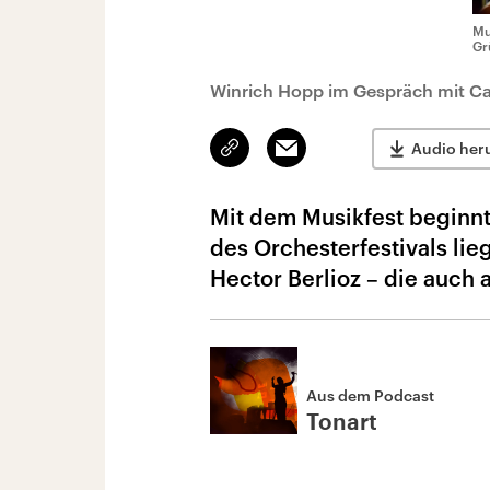
Mu
Gr
Winrich Hopp im Gespräch mit Ca
Link
Email
Audio her
kopieren/teilen
Mit dem Musikfest beginnt
des Orchesterfestivals li
Hector Berlioz – die auch 
Aus dem Podcast
Tonart