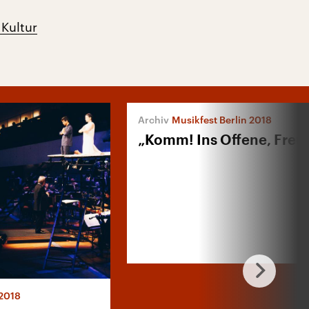
 Kultur
Musikfest Berlin 2018
„Komm! Ins Offene, Freu
 2018