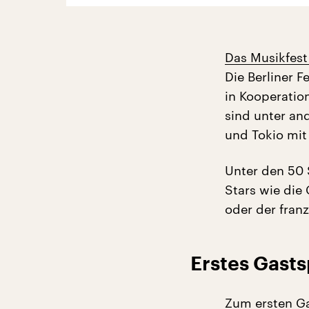
Das Musikfest 
Die Berliner F
in Kooperation
sind unter an
und Tokio mit 
Unter den 50 S
Stars wie die
oder der franz
Erstes Gasts
Zum ersten G