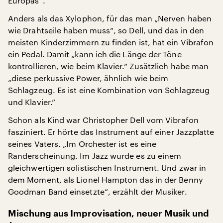
Europas“.
Anders als das Xylophon, für das man „Nerven haben
wie Drahtseile haben muss“, so Dell, und das in den
meisten Kinderzimmern zu finden ist, hat ein Vibrafon
ein Pedal. Damit „kann ich die Länge der Töne
kontrollieren, wie beim Klavier.“ Zusätzlich habe man
„diese perkussive Power, ähnlich wie beim
Schlagzeug. Es ist eine Kombination von Schlagzeug
und Klavier.“
Schon als Kind war Christopher Dell vom Vibrafon
fasziniert. Er hörte das Instrument auf einer Jazzplatte
seines Vaters. „Im Orchester ist es eine
Randerscheinung. Im Jazz wurde es zu einem
gleichwertigen solistischen Instrument. Und zwar in
dem Moment, als Lionel Hampton das in der Benny
Goodman Band einsetzte“, erzählt der Musiker.
Mischung aus Improvisation, neuer Musik und