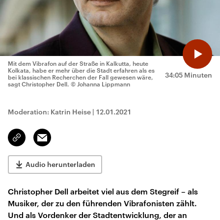
Mit dem Vibrafon auf der Straße in Kalkutta, heute
Kolkata, habe er mehr über die Stadt erfahren als es
34:05 Minuten
bei klassischen Recherchen der Fall gewesen wäre,
sagt Christopher Dell.
© Johanna Lippmann
Moderation: Katrin Heise
|
12.01.2021
Email
Link
kopieren/teilen
Audio herunterladen
Christopher Dell arbeitet viel aus dem Stegreif – als
Musiker, der zu den führenden Vibrafonisten zählt.
Und als Vordenker der Stadtentwicklung, der an