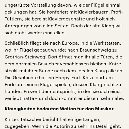
ungetrübte Vorstellung davon, wie der Flügel einmal
geklungen hat. Sie konferiert mit Klavierbauern, Profi-
Tüftlern, sie bereist Klaviergeschäfte und holt sich
Anregungen von allen Seiten. Doch der alte Klang will
sich nicht wieder einstellen.
Schließlich fliegt sie nach Europa, in die Werkstätten,
wo ihr Flügel gebaut wurde: nach Braunschweig zu
Grotrian-Steinweg! Dort öffnet man ihr alle Türen, die
dem normalen Besucher verschlossen bleiben. Knize
steckt mit ihrer Suche nach dem idealen Klang alle an.
Die Geschichte hat ein Happy-End. Knize darf am
Ende auf einem Flügel spielen, dessen Klang nicht zu
hundert Prozent dem entspricht, in den sie sich einst
verliebt hatte – und doch kommt er diesem sehr nahe.
Kleinigkeiten bedeuten Welten für den Musiker
Knizes Tatsachenbericht hat einige Längen,
zugegeben. Wenn die Autorin zu sehr ins Detail geht,