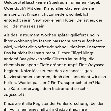
Geldbeutel lässt keinen Spielraum für einen Flügel.
Oder doch? Mit dem Klang aller Klaviere, die sie
anspielt, ist Knize nicht zufrieden, schließlich
entdeckt sie in New York einen Flügel: Der ist es, der
soll, der muss es sein!
Als das Instrument Wochen später geliefert und in
ihrer Wohnung im fernen Massachusetts aufgebaut
wird, weicht die Vorfreude schnell blankem Entsetzen:
Das ist nicht ihr Instrument! Dieser Flügel klingt
anders! Das glockenhelle Glitzern ist muffig, die
ehemals so aparte Tiefe dröhnt dumpf. Eine Odyssee
beginnt. Knize lässt zuerst den ortsansässigen
Klavierstimmer kommen, doch der kann nicht wirklich
helfen. Was ist passiert? Ein Transportschaden? Hat
die Kälte unterwegs dem Instrument so sehr
zugesetzt?
Knize zieht alle Register der Fehlerforschung, bei der
ihr vor allem eines hilft: ihr Gedächtnis, ihre