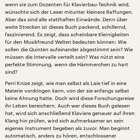
wenn sie zum Dozenten für Klavierbau-Technik wird,
wünschte sich der Leser mitunter kleinere Raffungen.
Aber das sind alle statthaften Einwände. Denn über
weite Strecken ist dieses Buch packend, schillernd,
faszinierend. Es zeigt, dass scheinbare Kleinigkeiten
für den Musikfreund Welten bedeuten können: Wie
sollen die Quinten aufeinander abgestimmt sein? Wie
müssen die Intervalle verteilt sein? Was nützt eine
perfekte Stimmung, wenn die Hämmerchen zu hart
sind?
Perri Knize zeigt, wie man selbst als Laie tief in eine
Materie vordringen kann, von der sie anfangs selbst
keine Ahnung hatte. Doch wird diese Forschungsreise
ihr Leben bereichern. Auch wer dieses Buch gelesen
hat, wird sich anschließend Klaviere genauer auf ihren
Klang hin prüfen, wird sich aufmerksamer an sein
eigenes Instrument begeben als zuvor. Man beginnt
automatisch, anders zu hören, entschlossener