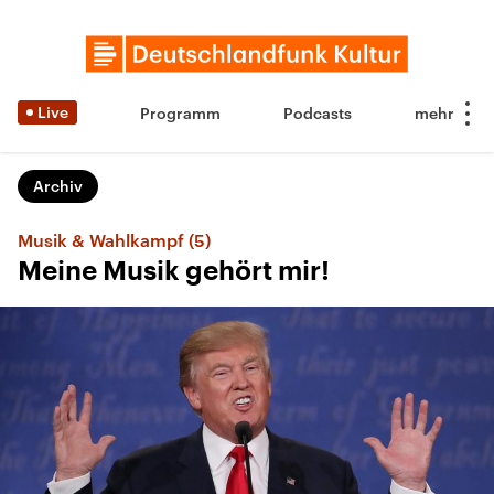
Live
Programm
Podcasts
Archiv
Musik & Wahlkampf (5)
Meine Musik gehört mir!