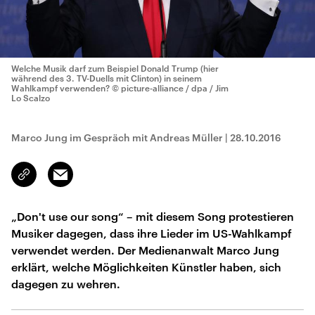
Welche Musik darf zum Beispiel Donald Trump (hier
während des 3. TV-Duells mit Clinton) in seinem
Wahlkampf verwenden?
© picture-alliance / dpa / Jim
Lo Scalzo
Marco Jung im Gespräch mit Andreas Müller
|
28.10.2016
Email
Link
kopieren/teilen
„Don't use our song“ – mit diesem Song protestieren
Musiker dagegen, dass ihre Lieder im US-Wahlkampf
verwendet werden. Der Medienanwalt Marco Jung
erklärt, welche Möglichkeiten Künstler haben, sich
dagegen zu wehren.