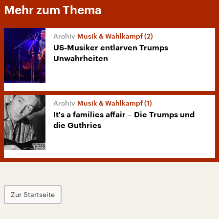
Mehr zum Thema
Musik & Wahlkampf (2)
US-Musiker entlarven Trumps
Unwahrheiten
Musik & Wahlkampf (1)
It's a families affair – Die Trumps und
die Guthries
Zur Startseite