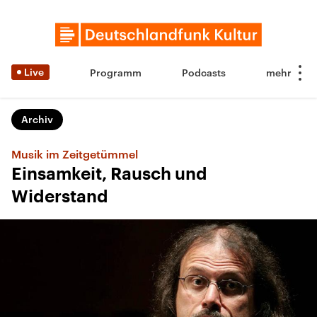
Live
Programm
Podcasts
Archiv
Musik im Zeitgetümmel
Einsamkeit, Rausch und
Widerstand