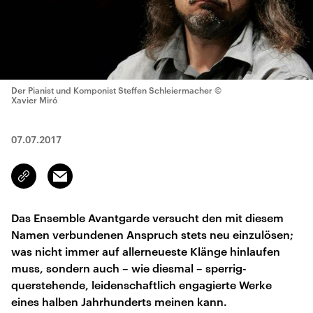
Der Pianist und Komponist Steffen Schleiermacher
©
Xavier Miró
07.07.2017
Email
Link
kopieren/teilen
Das Ensemble Avantgarde versucht den mit diesem
Namen verbundenen Anspruch stets neu einzulösen;
was nicht immer auf allerneueste Klänge hinlaufen
muss, sondern auch – wie diesmal – sperrig-
querstehende, leidenschaftlich engagierte Werke
eines halben Jahrhunderts meinen kann.