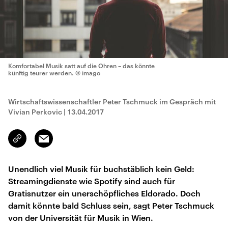
Komfortabel Musik satt auf die Ohren – das könnte
künftig teurer werden.
© imago
Wirtschaftswissenschaftler Peter Tschmuck im Gespräch mit
Vivian Perkovic
|
13.04.2017
Email
Link
kopieren/teilen
Unendlich viel Musik für buchstäblich kein Geld:
Streamingdienste wie Spotify sind auch für
Gratisnutzer ein unerschöpfliches Eldorado. Doch
damit könnte bald Schluss sein, sagt Peter Tschmuck
von der Universität für Musik in Wien.