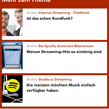
Internet-Streaming – PietSmiet
Ist das schon Rundfunk?
Bei Spotify dominiert Mainstream
Warum Streaming-Hits so eintönig sind
Studie zu Streaming
Die meisten möchten Musik einfach
verfügbar haben