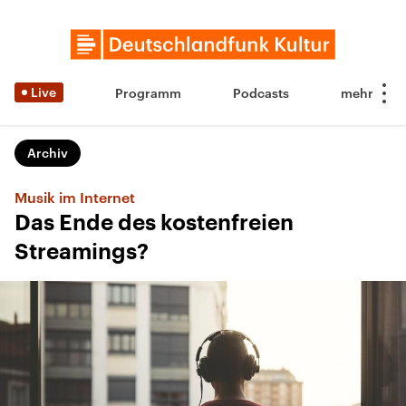
Live
Programm
Podcasts
Archiv
Musik im Internet
Das Ende des kostenfreien
Streamings?