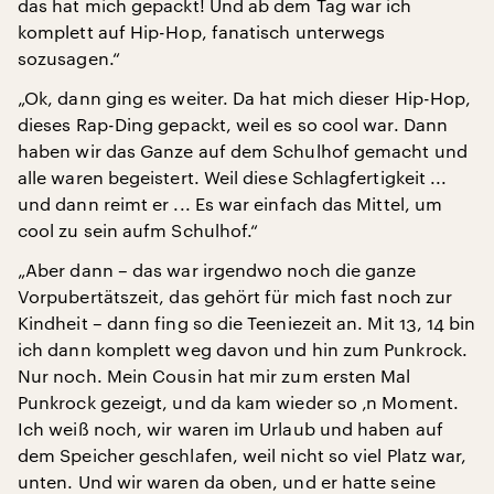
das hat mich gepackt! Und ab dem Tag war ich
komplett auf Hip-Hop, fanatisch unterwegs
sozusagen.“
„Ok, dann ging es weiter. Da hat mich dieser Hip-Hop,
dieses Rap-Ding gepackt, weil es so cool war. Dann
haben wir das Ganze auf dem Schulhof gemacht und
alle waren begeistert. Weil diese Schlagfertigkeit ...
und dann reimt er ... Es war einfach das Mittel, um
cool zu sein aufm Schulhof.“
„Aber dann – das war irgendwo noch die ganze
Vorpubertätszeit, das gehört für mich fast noch zur
Kindheit – dann fing so die Teeniezeit an. Mit 13, 14 bin
ich dann komplett weg davon und hin zum Punkrock.
Nur noch. Mein Cousin hat mir zum ersten Mal
Punkrock gezeigt, und da kam wieder so ‚n Moment.
Ich weiß noch, wir waren im Urlaub und haben auf
dem Speicher geschlafen, weil nicht so viel Platz war,
unten. Und wir waren da oben, und er hatte seine