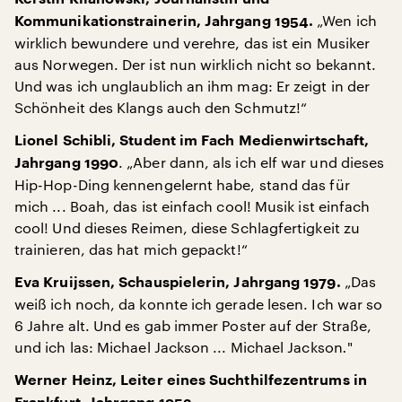
„Wen ich
Kommunikationstrainerin, Jahrgang 1954.
wirklich bewundere und verehre, das ist ein Musiker
aus Norwegen. Der ist nun wirklich nicht so bekannt.
Und was ich unglaublich an ihm mag: Er zeigt in der
Schönheit des Klangs auch den Schmutz!“
Lionel Schibli, Student im Fach Medienwirtschaft,
. „Aber dann, als ich elf war und dieses
Jahrgang 1990
Hip-Hop-Ding kennengelernt habe, stand das für
mich ... Boah, das ist einfach cool! Musik ist einfach
cool! Und dieses Reimen, diese Schlagfertigkeit zu
trainieren, das hat mich gepackt!“
„Das
Eva Kruijssen, Schauspielerin, Jahrgang 1979.
weiß ich noch, da konnte ich gerade lesen. Ich war so
6 Jahre alt. Und es gab immer Poster auf der Straße,
und ich las: Michael Jackson ... Michael Jackson
.
"
Werner Heinz, Leiter eines Suchthilfezentrums in