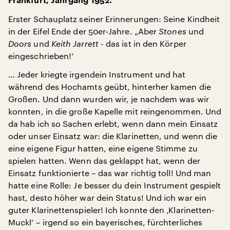
Frankfurt, Jahrgang 1952.
Erster Schauplatz seiner Erinnerungen: Seine Kindheit
in der Eifel Ende der 50er-Jahre. „Aber
Stones
und
Doors
und
Keith Jarrett
- das ist in den Körper
eingeschrieben!‘
… Jeder kriegte irgendein Instrument und hat
während des Hochamts geübt, hinterher kamen die
Großen. Und dann wurden wir, je nachdem was wir
konnten, in die große Kapelle mit reingenommen. Und
da hab ich so Sachen erlebt, wenn dann mein Einsatz
oder unser Einsatz war: die Klarinetten, und wenn die
eine eigene Figur hatten, eine eigene Stimme zu
spielen hatten. Wenn das geklappt hat, wenn der
Einsatz funktionierte – das war richtig toll! Und man
hatte eine Rolle: Je besser du dein Instrument gespielt
hast, desto höher war dein Status! Und ich war ein
guter Klarinettenspieler! Ich konnte den ‚Klarinetten-
Muckl‘ – irgend so ein bayerisches, fürchterliches