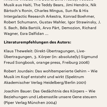
Musik aus Haiti, The Teddy Bears, Jimi Hendrix, Nik
Bärtsch's Ronin, Charles Mingus, Sun Ra & His
Intergalactic Research Arkestra, Konrad Boehmer,
Robert Schumann, Gustav Mahler, Igor Strawinsky, J.
S. Bach, Béla Bartók, Arvo Pärt, Demozion, Richard
Wagner, Esra Dalfidan ...
Literaturempfehlungen des Autors:
Klaus Theweleit: Direkt-Übertragungen, Live-
Übertragungen, 3. Körper (in: absolute(ly) Sigmund
Freud Songbook, orange press, Freiburg 2006)
Robert Jourdain: Das wohltemperierte Gehirn – Wie
Musik im Kopf entsteht und wirkt (Spektrum
Akademischer Verlag Heidelberg/Berlin 2001)
Joachim Bauer: Das Gedächtnis des Körpers – Wie
Beziehungen und Lebensstile unsere Gene steuern
(Piper Verlag München 2004)