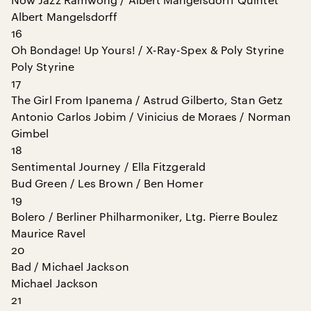
Albert Mangelsdorff
16
Oh Bondage! Up Yours! / X-Ray-Spex & Poly Styrine
Poly Styrine
17
The Girl From Ipanema / Astrud Gilberto, Stan Getz
Antonio Carlos Jobim / Vinicius de Moraes / Norman
Gimbel
18
Sentimental Journey / Ella Fitzgerald
Bud Green / Les Brown / Ben Homer
19
Bolero / Berliner Philharmoniker, Ltg. Pierre Boulez
Maurice Ravel
20
Bad / Michael Jackson
Michael Jackson
21