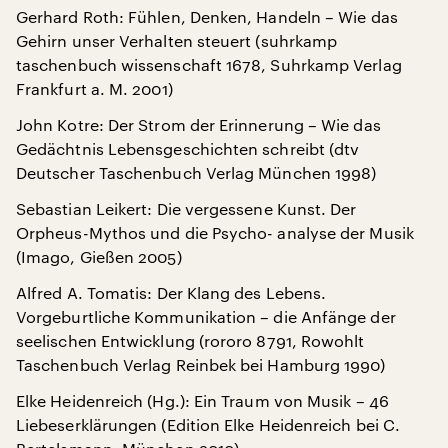
Gerhard Roth: Fühlen, Denken, Handeln – Wie das
Gehirn unser Verhalten steuert (suhrkamp
taschenbuch wissenschaft 1678, Suhrkamp Verlag
Frankfurt a. M. 2001)
John Kotre: Der Strom der Erinnerung – Wie das
Gedächtnis Lebensgeschichten schreibt (dtv
Deutscher Taschenbuch Verlag München 1998)
Sebastian Leikert: Die vergessene Kunst. Der
Orpheus-Mythos und die Psycho- analyse der Musik
(Imago, Gießen 2005)
Alfred A. Tomatis: Der Klang des Lebens.
Vorgeburtliche Kommunikation – die Anfänge der
seelischen Entwicklung (rororo 8791, Rowohlt
Taschenbuch Verlag Reinbek bei Hamburg 1990)
Elke Heidenreich (Hg.): Ein Traum von Musik – 46
Liebeserklärungen (Edition Elke Heidenreich bei C.