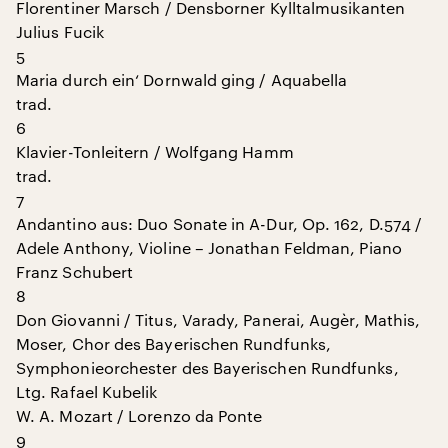
Florentiner Marsch / Densborner Kylltalmusikanten
Julius Fucik
5
Maria durch ein‘ Dornwald ging / Aquabella
trad.
6
Klavier-Tonleitern / Wolfgang Hamm
trad.
7
Andantino aus: Duo Sonate in A-Dur, Op. 162, D.574 /
Adele Anthony, Violine – Jonathan Feldman, Piano
Franz Schubert
8
Don Giovanni / Titus, Varady, Panerai, Augèr, Mathis,
Moser, Chor des Bayerischen Rundfunks,
Symphonieorchester des Bayerischen Rundfunks,
Ltg. Rafael Kubelik
W. A. Mozart / Lorenzo da Ponte
9