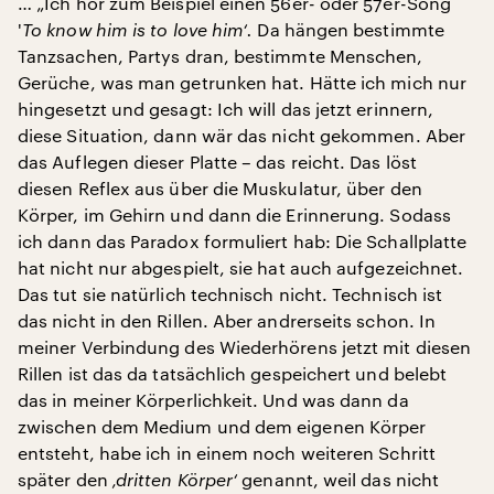
… „Ich hör zum Beispiel einen 56er- oder 57er-Song
'
To know him is to love him‘.
Da hängen bestimmte
Tanzsachen, Partys dran, bestimmte Menschen,
Gerüche, was man getrunken hat. Hätte ich mich nur
hingesetzt und gesagt: Ich will das jetzt erinnern,
diese Situation, dann wär das nicht gekommen. Aber
das Auflegen dieser Platte – das reicht. Das löst
diesen Reflex aus über die Muskulatur, über den
Körper, im Gehirn und dann die Erinnerung. Sodass
ich dann das Paradox formuliert hab: Die Schallplatte
hat nicht nur abgespielt, sie hat auch aufgezeichnet.
Das tut sie natürlich technisch nicht. Technisch ist
das nicht in den Rillen. Aber andrerseits schon. In
meiner Verbindung des Wiederhörens jetzt mit diesen
Rillen ist das da tatsächlich gespeichert und belebt
das in meiner Körperlichkeit. Und was dann da
zwischen dem Medium und dem eigenen Körper
entsteht, habe ich in einem noch weiteren Schritt
später den
‚dritten Körper‘
genannt, weil das nicht