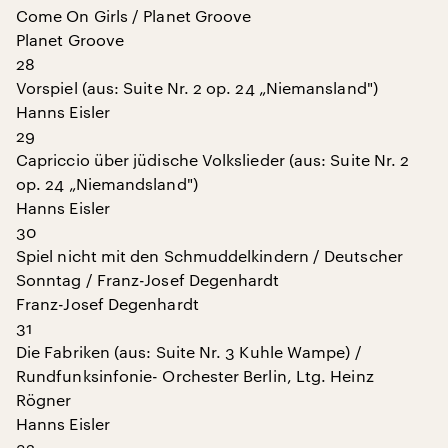
Come On Girls / Planet Groove
Planet Groove
28
Vorspiel (aus: Suite Nr. 2 op. 24 „Niemansland")
Hanns Eisler
29
Capriccio über jüdische Volkslieder (aus: Suite Nr. 2
op. 24 „Niemandsland")
Hanns Eisler
30
Spiel nicht mit den Schmuddelkindern / Deutscher
Sonntag / Franz-Josef Degenhardt
Franz-Josef Degenhardt
31
Die Fabriken (aus: Suite Nr. 3 Kuhle Wampe) /
Rundfunksinfonie- Orchester Berlin, Ltg. Heinz
Rögner
Hanns Eisler
32