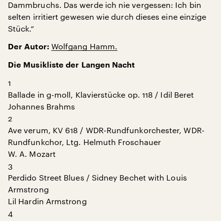
Dammbruchs. Das werde ich nie vergessen: Ich bin
selten irritiert gewesen wie durch dieses eine einzige
Stück.“
Wolfgang Hamm.
Der Autor:
Die Musikliste der Langen Nacht
1
Ballade in g-moll, Klavierstücke op. 118 / Idil Beret
Johannes Brahms
2
Ave verum, KV 618 / WDR-Rundfunkorchester, WDR-
Rundfunkchor, Ltg. Helmuth Froschauer
W. A. Mozart
3
Perdido Street Blues / Sidney Bechet with Louis
Armstrong
Lil Hardin Armstrong
4