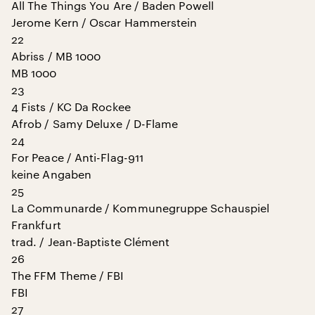
All The Things You Are / Baden Powell
Jerome Kern / Oscar Hammerstein
22
Abriss / MB 1000
MB 1000
23
4 Fists / KC Da Rockee
Afrob / Samy Deluxe / D-Flame
24
For Peace / Anti-Flag-911
keine Angaben
25
La Communarde / Kommunegruppe Schauspiel
Frankfurt
trad. / Jean-Baptiste Clément
26
The FFM Theme / FBI
FBI
27