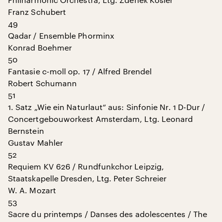
Franz Schubert
49
Qadar / Ensemble Phorminx
Konrad Boehmer
50
Fantasie c-moll op. 17 / Alfred Brendel
Robert Schumann
51
1. Satz „Wie ein Naturlaut“ aus: Sinfonie Nr. 1 D-Dur /
Concertgebouworkest Amsterdam, Ltg. Leonard
Bernstein
Gustav Mahler
52
Requiem KV 626 / Rundfunkchor Leipzig,
Staatskapelle Dresden, Ltg. Peter Schreier
W. A. Mozart
53
Sacre du printemps / Danses des adolescentes / The