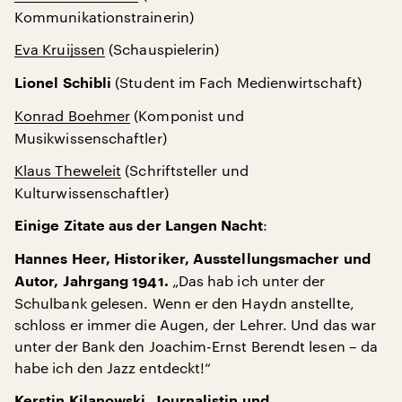
Kommunikationstrainerin)
Eva Kruijssen
(Schauspielerin)
(Student im Fach Medienwirtschaft)
Lionel Schibli
Konrad Boehmer
(Komponist und
Musikwissenschaftler)
Klaus Theweleit
(Schriftsteller und
Kulturwissenschaftler)
:
Einige Zitate aus der Langen Nacht
Hannes Heer, Historiker, Ausstellungsmacher und
„Das hab ich unter der
Autor, Jahrgang 1941.
Schulbank gelesen. Wenn er den Haydn anstellte,
schloss er immer die Augen, der Lehrer. Und das war
unter der Bank den Joachim-Ernst Berendt lesen – da
habe ich den Jazz entdeckt!“
Kerstin Kilanowski, Journalistin und