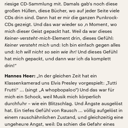
riesige CD-Sammlung mit. Damals gab's noch diese
großen Hüllen, diese Bücher, wo auf jeder Seite viele
CDs drin sind. Dann hat er mir die ganzen Punkrock-
CDs gezeigt. Und das war wieder so ‚n Moment, wo
mich dieser Geist gepackt hat. Weil da war dieses
Keiner-versteht-mich-
Element drin, dieses Gefühl:
Keiner versteht mich
und: Ich bin einfach gegen alles
und:
Ich will nicht so sein wie ihr!
Und dieses Gefühl
hat mich gepackt, und dann war ich da komplett
drin!“
„In der gleichen Zeit hat ein
Hannes Heer:
Klassenkamerad uns Elvis Presley vorgespielt: „Tutti
Frutti“ ... (singt „A whopbopaloo") Und das war für
mich ein Schock, weil Musik mich körperlich
durchfuhr – wie ein Blitzschlag. Und Ängste ausgelöst
hat. Ein tiefes Gefühl von Rausch ... völlig aufgelöst in
einem rauschähnlichen Zustand, und gleichzeitig eine
ungeheure Angst, weil: Da schien die Gefahr eines