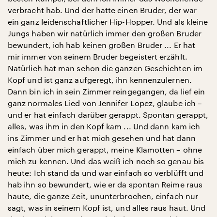
verbracht hab. Und der hatte einen Bruder, der war
ein ganz leidenschaftlicher Hip-Hopper. Und als kleine
Jungs haben wir natürlich immer den großen Bruder
bewundert, ich hab keinen großen Bruder ... Er hat
mir immer von seinem Bruder begeistert erzählt.
Natürlich hat man schon die ganzen Geschichten im
Kopf und ist ganz aufgeregt, ihn kennenzulernen.
Dann bin ich in sein Zimmer reingegangen, da lief ein
ganz normales Lied von Jennifer Lopez, glaube ich –
und er hat einfach darüber gerappt. Spontan gerappt,
alles, was ihm in den Kopf kam ... Und dann kam ich
ins Zimmer und er hat mich gesehen und hat dann
einfach über mich gerappt, meine Klamotten – ohne
mich zu kennen. Und das weiß ich noch so genau bis
heute: Ich stand da und war einfach so verblüfft und
hab ihn so bewundert, wie er da spontan Reime raus
haute, die ganze Zeit, ununterbrochen, einfach nur
sagt, was in seinem Kopf ist, und alles raus haut. Und