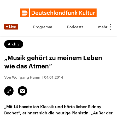
Live
Programm
Podcasts
Archiv
„Musik gehört zu meinem Leben
wie das Atmen“
Von Wolfgang Hamm
|
04.01.2014
Email
Link
kopieren/teilen
„Mit 14 hasste ich Klassik und hörte lieber Sidney
Bechet“, erinnert sich die heutige Pianistin. „Außer der