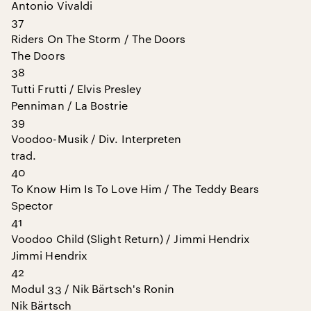
Antonio Vivaldi
37
Riders On The Storm / The Doors
The Doors
38
Tutti Frutti / Elvis Presley
Penniman / La Bostrie
39
Voodoo-Musik / Div. Interpreten
trad.
40
To Know Him Is To Love Him / The Teddy Bears
Spector
41
Voodoo Child (Slight Return) / Jimmi Hendrix
Jimmi Hendrix
42
Modul 33 / Nik Bärtsch's Ronin
Nik Bärtsch