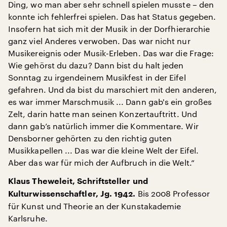
Ding, wo man aber sehr schnell spielen musste – den
konnte ich fehlerfrei spielen. Das hat Status gegeben.
Insofern hat sich mit der Musik in der Dorfhierarchie
ganz viel Anderes verwoben. Das war nicht nur
Musikereignis oder Musik-Erleben. Das war die Frage:
Wie gehörst du dazu? Dann bist du halt jeden
Sonntag zu irgendeinem Musikfest in der Eifel
gefahren. Und da bist du marschiert mit den anderen,
es war immer Marschmusik ... Dann gab's ein großes
Zelt, darin hatte man seinen Konzertauftritt. Und
dann gab’s natürlich immer die Kommentare. Wir
Densborner gehörten zu den richtig guten
Musikkapellen ... Das war die kleine Welt der Eifel.
Aber das war für mich der Aufbruch in die Welt.“
Klaus Theweleit, Schriftsteller und
Bis 2008 Professor
Kulturwissenschaftler, Jg. 1942.
für Kunst und Theorie an der Kunstakademie
Karlsruhe.