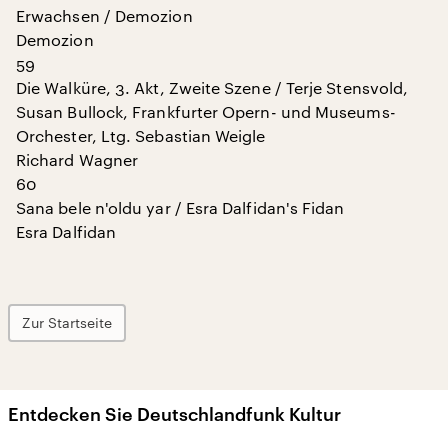
Erwachsen / Demozion
Demozion
59
Die Walküre, 3. Akt, Zweite Szene / Terje Stensvold,
Susan Bullock, Frankfurter Opern- und Museums-
Orchester, Ltg. Sebastian Weigle
Richard Wagner
60
Sana bele n'oldu yar / Esra Dalfidan's Fidan
Esra Dalfidan
Zur Startseite
Entdecken Sie Deutschlandfunk Kultur