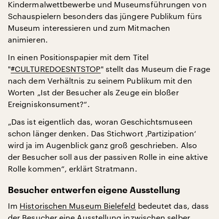
Kindermalwettbewerbe und Museumsführungen von
Schauspielern besonders das jüngere Publikum fürs
Museum interessieren und zum Mitmachen
animieren.
In einen Positionspapier mit dem Titel
"
#CULTUREDOESNTSTOP
" stellt das Museum die Frage
nach dem Verhältnis zu seinem Publikum mit den
Worten „Ist der Besucher als Zeuge ein bloßer
Ereigniskonsument?“.
„Das ist eigentlich das, woran Geschichtsmuseen
schon länger denken. Das Stichwort ‚Partizipation‘
wird ja im Augenblick ganz groß geschrieben. Also
der Besucher soll aus der passiven Rolle in eine aktive
Rolle kommen“, erklärt Stratmann.
Besucher entwerfen eigene Ausstellung
Im
Historischen Museum Bielefeld
bedeutet das, dass
der Besucher eine Ausstellung inzwischen selber