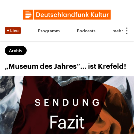
Live
Programm
Podcasts
Archiv
„Museum des Jahres“... ist Krefeld!