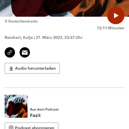
© Deutschlandradio
12:11 Minuten
Reichert, Kolja
|
27. März 2023, 23:37 Uhr
Email
Link
kopieren/teilen
Audio herunterladen
Aus dem Podcast
Fazit
Podcast abonnieren