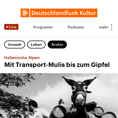
Live
Programm
Podcasts
Umwelt
Leben
Archiv
Italienische Alpen
Mit Transport-Mulis bis zum Gipfel