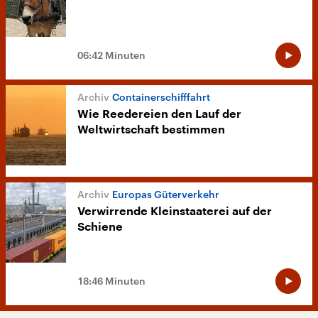
06:42 Minuten
Containerschifffahrt
Wie Reedereien den Lauf der
Weltwirtschaft bestimmen
Europas Güterverkehr
Verwirrende Kleinstaaterei auf der
Schiene
18:46 Minuten