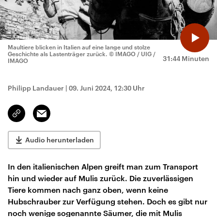
Maultiere blicken in Italien auf eine lange und stolze
Geschichte als Lastenträger zurück.
© IMAGO / UIG /
31:44 Minuten
IMAGO
Philipp Landauer
|
09. Juni 2024, 12:30 Uhr
Email
Link
kopieren/teilen
Audio herunterladen
In den italienischen Alpen greift man zum Transport
hin und wieder auf Mulis zurück. Die zuverlässigen
Tiere kommen nach ganz oben, wenn keine
Hubschrauber zur Verfügung stehen. Doch es gibt nur
noch wenige sogenannte Säumer, die mit Mulis