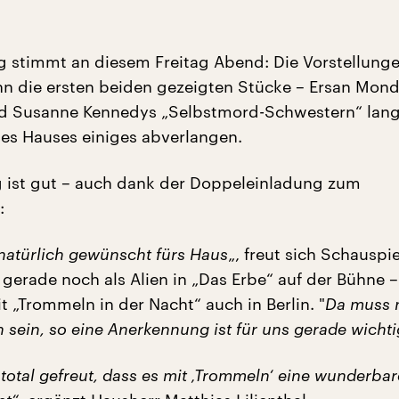
g stimmt an diesem Freitag Abend: Die Vorstellunge
nn die ersten beiden gezeigten Stücke – Ersan Mon
nd Susanne Kennedys „Selbstmord-Schwestern“ lang
s Hauses einiges abverlangen.
 ist gut – auch dank der Doppeleinladung zum
:
natürlich gewünscht fürs Haus
„, freut sich Schauspie
 gerade noch als Alien in „Das Erbe“ auf der Bühne –
 „Trommeln in der Nacht“ auch in Berlin. "
Da muss
h sein, so eine Anerkennung ist für uns gerade wichti
total gefreut, dass es mit ‚Trommeln‘ eine wunderbar