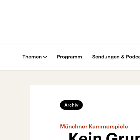
Themen
Programm
Sendungen & Podca
Archiv
Münchner Kammerspiele
„Kein Grun