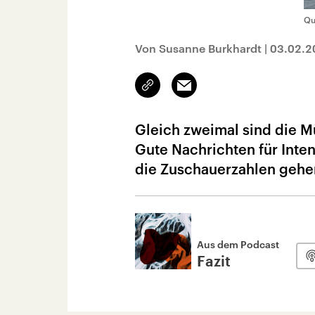
Qu
Von Susanne Burkhardt
|
03.02.2
Link
Email
kopieren/teilen
Gleich zweimal sind die M
Gute Nachrichten für Inten
die Zuschauerzahlen gehe
Aus dem Podcast
Fazit