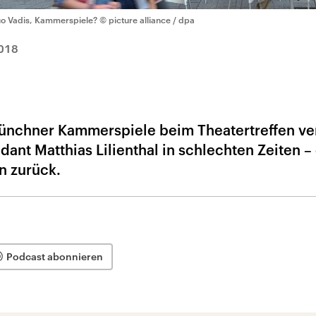
o Vadis, Kammerspiele?
© picture alliance / dpa
018
ünchner Kammerspiele beim Theatertreffen ver
dant Matthias Lilienthal in schlechten Zeiten –
n zurück.
Podcast abonnieren