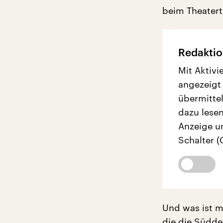
beim Theatert
Redaktio
Mit Aktivi
angezeigt
übermittel
dazu lesen
Anzeige u
Schalter (
Und was ist m
die die Südde