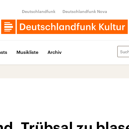
Deutschlandfunk
Deutschlandfunk Nova
sts
Musikliste
Archiv
d, Trübsal zu blas