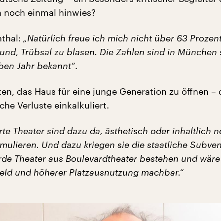
 noch einmal hinwies?
nthal:
„Natürlich freue ich mich nicht über 63 Prozen
Grund, Trübsal zu blasen. Die Zahlen sind in München
lben Jahr bekannt“
.
ten, das Haus für eine junge Generation zu öffnen – 
che Verluste einkalkuliert.
te Theater sind dazu da, ästhetisch oder inhaltlich 
mulieren. Und dazu kriegen sie die staatliche Subven
de Theater aus Boulevardtheater bestehen und wäre
Geld und höherer Platzausnutzung machbar.“