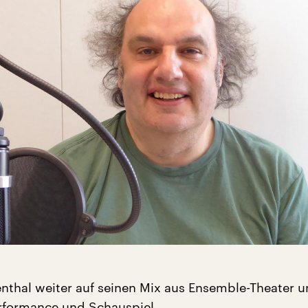
ienthal weiter auf seinen Mix aus Ensemble-Theater u
rformance und Schauspiel.