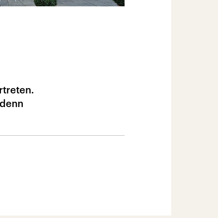
treten.
 denn