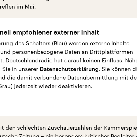
reffen im Mai.
nell empfohlener externer Inhalt
erung des Schalters (Blau) werden externe Inhalte
 und personenbezogene Daten an Drittplattformen
t. Deutschlandradio hat darauf keinen Einfluss. Näh
 Sie in unserer
Datenschutzerklärung
. Sie können d
nd die damit verbundene Datenübermittlung mit d
Grau) jederzeit wieder deaktivieren.
it den schlechten Zuschauerzahlen der Kammerspiel
utsche Zeitung – ein besonders kritischer Begleiter