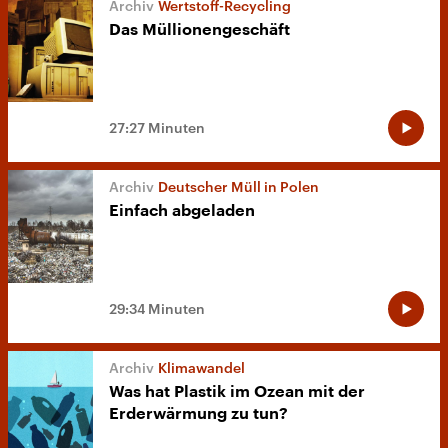
Wertstoff-Recycling
Das Müllionengeschäft
27:27 Minuten
Deutscher Müll in Polen
Einfach abgeladen
29:34 Minuten
Klimawandel
Was hat Plastik im Ozean mit der
Erderwärmung zu tun?