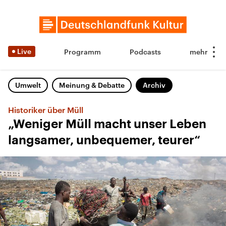
Live
Programm
Podcasts
Umwelt
Meinung & Debatte
Archiv
Historiker über Müll
„Weniger Müll macht unser Leben
langsamer, unbequemer, teurer“