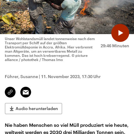
Unser Wohlstandsmüll landet tonnenweise nach dem
Transport per Schiff auf der größten
29:46 Minuten
Elektromülldeponie in Accra, Afrika. Hier verbrennt
man Altgeräte, um an verwertbares Metall zu
kommen. Das ist hoch krebserregend.
© picture
alliance / photothek / Thomas Imo
Führer, Susanne
|
11. November 2023, 17:30 Uhr
Email
Link
kopieren/teilen
Audio herunterladen
Nie haben Menschen so viel Müll produziert wie heute,
weltweit werden es 2030 drei Milliarden Tonnen sein.