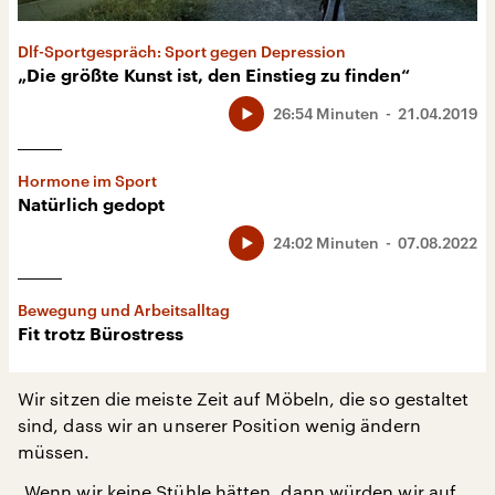
Dlf-Sportgespräch: Sport gegen Depression
„Die größte Kunst ist, den Einstieg zu finden“
26:54 Minuten
21.04.2019
Hormone im Sport
Natürlich gedopt
24:02 Minuten
07.08.2022
Bewegung und Arbeitsalltag
Fit trotz Bürostress
Wir sitzen die meiste Zeit auf Möbeln, die so gestaltet
sind, dass wir an unserer Position wenig ändern
müssen.
„Wenn wir keine Stühle hätten, dann würden wir auf