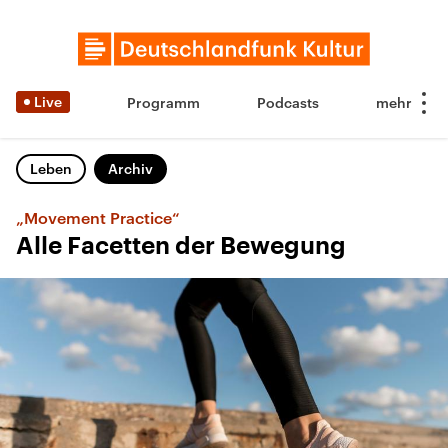
Live
Programm
Podcasts
Leben
Archiv
„Movement Practice“
Alle Facetten der Bewegung