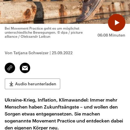
Bei Movement Practice geht es um möglichst
unterschiedliche Bewegungen.
© dpa / picture
06:08 Minuten
alliance / Oleksandr Latkun
Von Tatjana Schweizer
|
25.09.2022
Email
Link
kopieren/teilen
Audio herunterladen
Ukraine-Krieg, Inflation, Klimawandel: Immer mehr
Menschen haben Zukunftsängste – und wollen den
Sorgen etwas entgegensetzen. Sie machen
sogenannte Movement Practice und entdecken dabei
den eigenen Körper neu.