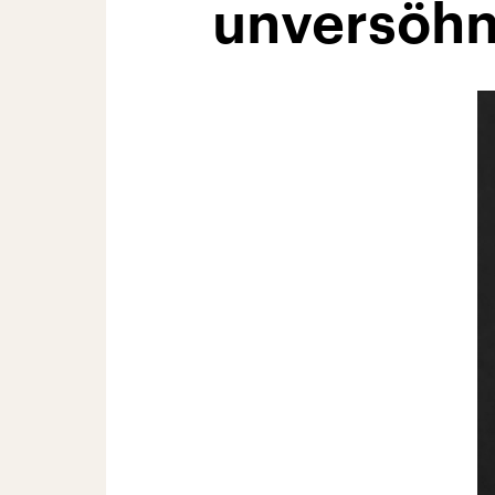
unversöhn