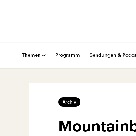
Themen
Programm
Sendungen & Podca
Archiv
Mountainb