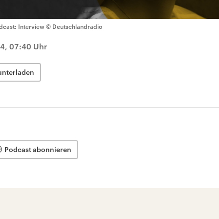
dcast: Interview
© Deutschlandradio
24, 07:40 Uhr
unterladen
Podcast abonnieren