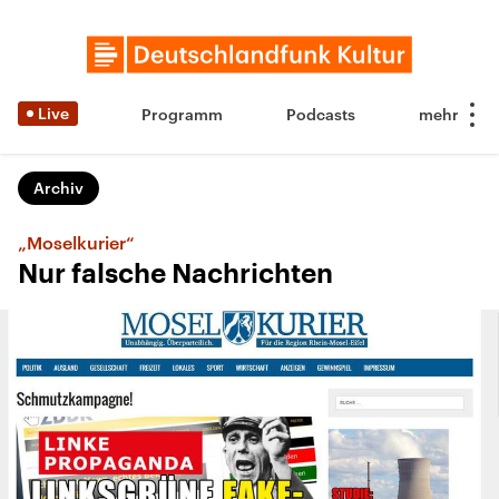
Live
Programm
Podcasts
Archiv
„Moselkurier“
Nur falsche Nachrichten