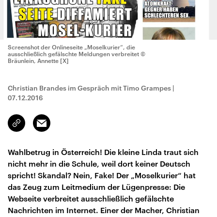
Screenshot der Onlineseite „Moselkurier“, die
ausschließlich gefälschte Meldungen verbreitet
©
Bräunlein, Annette [X]
Christian Brandes im Gespräch mit Timo Grampes
|
07.12.2016
Email
Link
kopieren/teilen
Wahlbetrug in Österreich! Die kleine Linda traut sich
nicht mehr in die Schule, weil dort keiner Deutsch
spricht! Skandal? Nein, Fake! Der „Moselkurier“ hat
das Zeug zum Leitmedium der Lügenpresse: Die
Webseite verbreitet ausschließlich gefälschte
Nachrichten im Internet. Einer der Macher, Christian