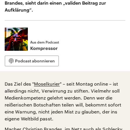
Brandes, sieht darin einen „validen Beitrag zur
Aufklärung“.
Aus dem Podcast
Kompressor
Podcast abonnieren
Das Ziel des "
Moselkurier
" – seit Montag online – ist
allerdings nicht, Verwirrung zu stiften. Vielmehr soll
Medienkompetenz gelehrt werden. Denn wer die
reißerischen Botschaften teilen will, bekommt sofort
eine Warnung, nicht jeden Mist zu glauben, der ins
eigene Weltbild passt.
Macher Christian Brandes, im Netz auch als Schlecky