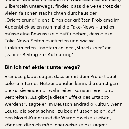
Silberstein unterwegs, findet, dass die Seite trotz der
vielen falschen Nachrichten durchaus der
„Orientierung“ dient. Eines der größten Probleme im
Augenblick seien nun mal die Fake-News – und es
müsse eine Bewusstsein dafür geben, dass diese
Fake-News-Seiten existierten und wie sie
funktionierten. Insofern sei der „Moselkurier“ ein
„valider Beitrag zur Aufklärung“.
Bin ich reflektiert unterwegs?
Brandes glaubt sogar, dass er mit dem Projekt auch
solche Internet-Nutzer abholen kann, die sonst gern
die kursierenden Unwahrheiten konsumieren und
verbreiten. „Es gibt ja diesen Effekt des Ertappt-
Werdens“, sagte er im Deutschlandradio Kultur. Wenn
Leute, die sonst schnell zu beeinflussen seien, auf
den Mosel-Kurier und die Warnhinweise stießen,
könnten die sich möglicherweise selbst sagen: