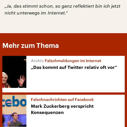
„Ja, das stimmt schon, so ganz reflektiert bin ich jetzt
nicht unterwegs im Internet.“
Mehr zum Thema
Falschmeldungen im Internet
„Das kommt auf Twitter relativ oft vor“
Falschnachrichten auf Facebook
Mark Zuckerberg verspricht
Konsequenzen