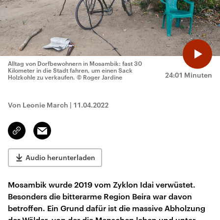
Alltag von Dorfbewohnern in Mosambik: fast 30
Kilometer in die Stadt fahren, um einen Sack
24:01 Minuten
Holzkohle zu verkaufen.
© Roger Jardine
Von Leonie March
|
11.04.2022
Email
Link
kopieren/teilen
Audio herunterladen
Mosambik wurde 2019 vom Zyklon Idai verwüstet.
Besonders die bitterarme Region Beira war davon
betroffen. Ein Grund dafür ist die massive Abholzung
der Wälder, von der die Menschen leben und unter