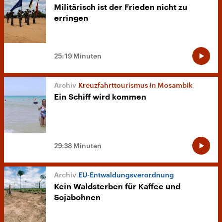
Militärisch ist der Frieden nicht zu
erringen
25:19 Minuten
Kreuzfahrttourismus in Mosambik
Ein Schiff wird kommen
29:38 Minuten
EU-Entwaldungsverordnung
Kein Waldsterben für Kaffee und
Sojabohnen