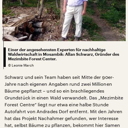
Einer der angesehensten Experten für nachhaltige
Waldwirtschaft in Mosambik: Allan Schwarz, Gründer des
Mezimbite Forest Center.
©
Leonie March
Schwarz und sein Team haben seit Mitte der 90er-
Jahre nach eigenen Angaben rund zwei Millionen
Bäume gepflanzt – und so ein brachliegendes
Grundstück in einen Wald verwandelt. Das „Mezimbite
Forest Centre“ liegt nur etwa eine halbe Stunde
Autofahrt von Andrades Dorf entfernt. Mit den Jahren
hat das Projekt Nachahmer gefunden, wer Interesse
hat, selbst Bäume zu pflanzen, bekommt hier Samen