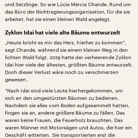
und Setzlinge. So wie Lúcia Mércia Chande. Rund um
das Büro der Nichtregierungsorganisation, für die sie
arbeitet, hat sie einen kleinen Wald angelegt.
Zyklon Idai hat viele alte Bäume entwurzelt
„Heute bricht es mir das Herz, hierher zu kommen“,
sagt Chande, während sie einem kleinen Weg in den
lichten Wald folgt. 2019 hatte der verheerende Zyklon
Idai hier viele der ältesten, größten Bäume entwurzelt.
Doch dieser Verlust wäre noch zu verschmerzen
gewesen.
“Nach Idai sind viele Leute hierhergekommen, um
sich an den umgestürzten Bäumen zu bedienen.
Nachdem sie alles vom Boden aufgesammelt hatten,
fingen sie an, andere größere Bäume zu fällen. Das
waren keine Frauen, die Feuerholz brauchten. Das
waren Männer mit Motorsägen und Autos, die hier ein
Geschäft witterten. Sie transportierten erst die