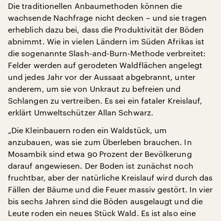
Die traditionellen Anbaumethoden können die
wachsende Nachfrage nicht decken – und sie tragen
erheblich dazu bei, dass die Produktivität der Böden
abnimmt. Wie in vielen Ländern im Süden Afrikas ist
die sogenannte Slash-and-Burn-Methode verbreitet:
Felder werden auf gerodeten Waldflächen angelegt
und jedes Jahr vor der Aussaat abgebrannt, unter
anderem, um sie von Unkraut zu befreien und
Schlangen zu vertreiben. Es sei ein fataler Kreislauf,
erklärt Umweltschützer Allan Schwarz.
„Die Kleinbauern roden ein Waldstück, um
anzubauen, was sie zum Überleben brauchen. In
Mosambik sind etwa 90 Prozent der Bevölkerung
darauf angewiesen. Der Boden ist zunächst noch
fruchtbar, aber der natürliche Kreislauf wird durch das
Fällen der Bäume und die Feuer massiv gestört. In vier
bis sechs Jahren sind die Böden ausgelaugt und die
Leute roden ein neues Stück Wald. Es ist also eine