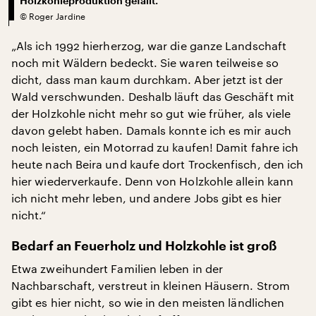
Holzkohleproduktion gefällt.
©
Roger Jardine
„Als ich 1992 hierherzog, war die ganze Landschaft
noch mit Wäldern bedeckt. Sie waren teilweise so
dicht, dass man kaum durchkam. Aber jetzt ist der
Wald verschwunden. Deshalb läuft das Geschäft mit
der Holzkohle nicht mehr so gut wie früher, als viele
davon gelebt haben. Damals konnte ich es mir auch
noch leisten, ein Motorrad zu kaufen! Damit fahre ich
heute nach Beira und kaufe dort Trockenfisch, den ich
hier wiederverkaufe. Denn von Holzkohle allein kann
ich nicht mehr leben, und andere Jobs gibt es hier
nicht.“
Bedarf an Feuerholz und Holzkohle ist groß
Etwa zweihundert Familien leben in der
Nachbarschaft, verstreut in kleinen Häusern. Strom
gibt es hier nicht, so wie in den meisten ländlichen