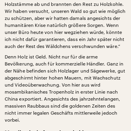
Holzstämme ab und brannten den Rest zu Holzkohle.
Wir haben versucht, unseren Wald so gut wie möglich
zu schützen, aber wir hatten damals angesichts der
humanitären Krise natürlich größere Sorgen. Wenn
unser Büro heute von hier wegziehen würde, könnte
ich nicht dafür garantieren, dass ein Jahr später nicht
auch der Rest des Wäldchens verschwunden wäre.“
Denn Holz ist Geld. Nicht nur für die arme
Bevölkerung, auch für kommerzielle Händler. Ganz in
der Nähe befinden sich Holzlager und Sägewerke, gut
abgeschirmt hinter hohen Mauern, mit Wachschutz
und Videoüberwachung. Von hier aus wird
mosambikanisches Tropenholz in erster Linie nach
China exportiert. Angesichts des jahrzehntelangen,
massiven Raubbaus sind die goldenen Zeiten des
nicht immer legalen Geschäfts mittlerweile jedoch
vorbei.