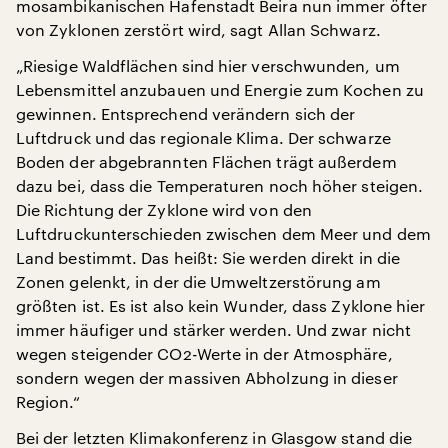
mosambikanischen Hafenstadt Beira nun immer öfter
von Zyklonen zerstört wird, sagt Allan Schwarz.
„Riesige Waldflächen sind hier verschwunden, um
Lebensmittel anzubauen und Energie zum Kochen zu
gewinnen. Entsprechend verändern sich der
Luftdruck und das regionale Klima. Der schwarze
Boden der abgebrannten Flächen trägt außerdem
dazu bei, dass die Temperaturen noch höher steigen.
Die Richtung der Zyklone wird von den
Luftdruckunterschieden zwischen dem Meer und dem
Land bestimmt. Das heißt: Sie werden direkt in die
Zonen gelenkt, in der die Umweltzerstörung am
größten ist. Es ist also kein Wunder, dass Zyklone hier
immer häufiger und stärker werden. Und zwar nicht
wegen steigender CO2-Werte in der Atmosphäre,
sondern wegen der massiven Abholzung in dieser
Region.“
Bei der letzten Klimakonferenz in Glasgow stand die