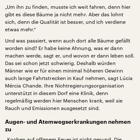
„Um ihn zu finden, musste ich weit fahren, denn hier
gibt es diese Bäume ja nicht mehr. Aber das lohnt
sich, denn die Qualität ist besser, und ich verdiene
etwas mehr.“
Und was passiert, wenn auch dort alle Bäume gefällt
worden sind? Er habe keine Ahnung, was er dann
machen werde, sagt er, und wovon er dann leben soll.
Das sei schon jetzt schwierig. Deshalb würden
Männer wie er für einen minimal höheren Gewinn
auch lange Fahrtstrecken in Kauf nehmen, sagt Lúcia
Mércia Chande. Ihre Nichtregierungsorganisation
unterstützt in diesem Dorf eine Klinik, denn
regelmäßig werden hier Menschen krank, weil sie
Rauch und Emissionen ausgesetzt sind.
Augen- und Atemwegserkrankungen nehmen
zu
„Kochen auf offenem Feuer ist nicht gesund. Die