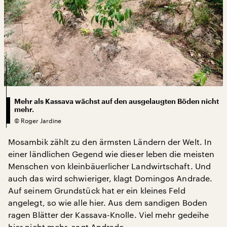
Mehr als Kassava wächst auf den ausgelaugten Böden nicht
mehr.
©
Roger Jardine
Mosambik zählt zu den ärmsten Ländern der Welt. In
einer ländlichen Gegend wie dieser leben die meisten
Menschen von kleinbäuerlicher Landwirtschaft. Und
auch das wird schwieriger, klagt Domingos Andrade.
Auf seinem Grundstück hat er ein kleines Feld
angelegt, so wie alle hier. Aus dem sandigen Boden
ragen Blätter der Kassava-Knolle. Viel mehr gedeihe
hier nicht mehr, sagt Andrade.