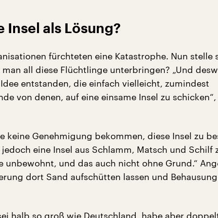
 Insel als Lösung?
nisationen fürchteten eine Katastrophe. Nun stelle 
 man all diese Flüchtlinge unterbringen? „Und desw
 Idee entstanden, die einfach vielleicht, zumindest
de von denen, auf eine einsame Insel zu schicken“,
be keine Genehmigung bekommen, diese Insel zu be
 jedoch eine Insel aus Schlamm, Matsch und Schilf 
die unbewohnt, und das auch nicht ohne Grund.“ Ang
erung dort Sand aufschütten lassen und Behausung
ei halb so groß wie Deutschland, habe aber doppelt