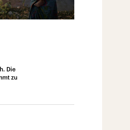
h. Die
mmt zu