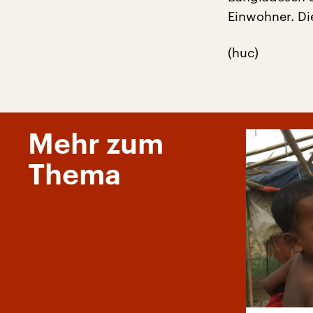
Einwohner. Die
(huc)
Mehr zum
Thema