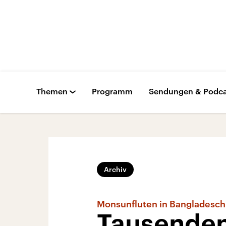
Themen
Programm
Sendungen & Podca
Archiv
Monsunfluten in Bangladesch
Tausenden