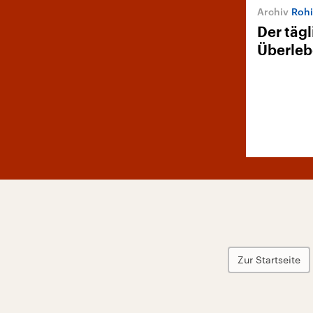
Rohi
Der täg
Überle
Zur Startseite