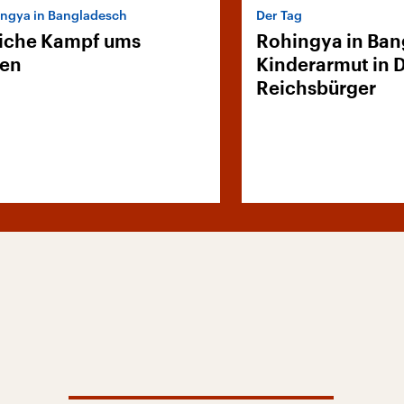
ngya in Bangladesch
Der Tag
liche Kampf ums
Rohingya in Ban
ben
Kinderarmut in 
Reichsbürger