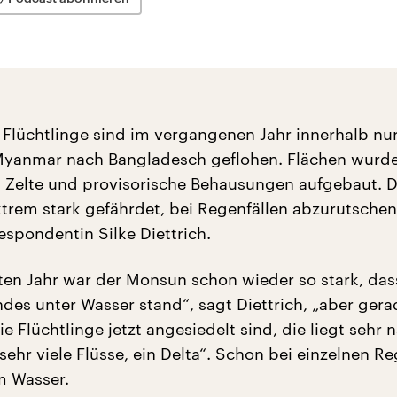
Flüchtlinge sind im vergangenen Jahr innerhalb nu
yanmar nach Bangladesch geflohen. Flächen wurd
 Zelte und provisorische Behausungen aufgebaut. D
xtrem stark gefährdet, bei Regenfällen abzurutschen
espondentin Silke Diettrich.
zten Jahr war der Monsun schon wieder so stark, das
ndes unter Wasser stand“, sagt Diettrich, „aber gera
 Flüchtlinge jetzt angesiedelt sind, die liegt sehr
sehr viele Flüsse, ein Delta“. Schon bei einzelnen Re
m Wasser.