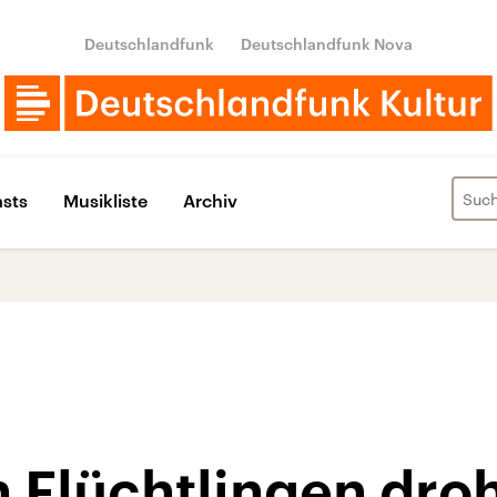
Deutschlandfunk
Deutschlandfunk Nova
sts
Musikliste
Archiv
 Flüchtlingen dro