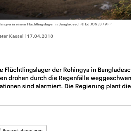
hingya in einem Flüchtlingslager in Bangladesch
© Ed JONES / AFP
eter Kassel
|
17.04.2018
 Flüchtlingslager der Rohingya in Bangladesc
gen drohen durch die Regenfälle weggeschwe
tionen sind alarmiert. Die Regierung plant die
Podcast abonnieren