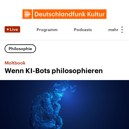
Live
Programm
Podcasts
Philosophie
Moltbook
Wenn KI-Bots philosophieren