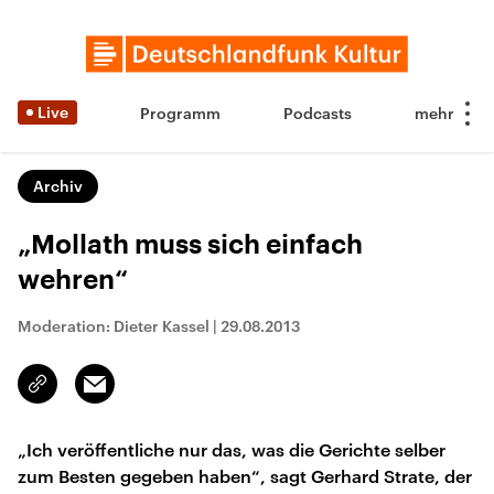
Live
Programm
Podcasts
Archiv
„Mollath muss sich einfach
wehren“
Moderation: Dieter Kassel
|
29.08.2013
Email
Link
kopieren/teilen
„Ich veröffentliche nur das, was die Gerichte selber
zum Besten gegeben haben“, sagt Gerhard Strate, der