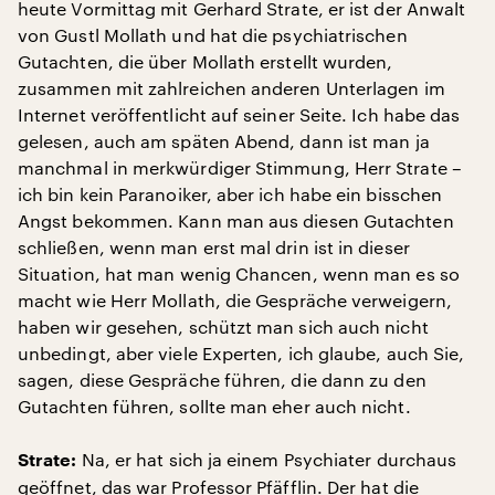
heute Vormittag mit Gerhard Strate, er ist der Anwalt
von Gustl Mollath und hat die psychiatrischen
Gutachten, die über Mollath erstellt wurden,
zusammen mit zahlreichen anderen Unterlagen im
Internet veröffentlicht auf seiner Seite. Ich habe das
gelesen, auch am späten Abend, dann ist man ja
manchmal in merkwürdiger Stimmung, Herr Strate –
ich bin kein Paranoiker, aber ich habe ein bisschen
Angst bekommen. Kann man aus diesen Gutachten
schließen, wenn man erst mal drin ist in dieser
Situation, hat man wenig Chancen, wenn man es so
macht wie Herr Mollath, die Gespräche verweigern,
haben wir gesehen, schützt man sich auch nicht
unbedingt, aber viele Experten, ich glaube, auch Sie,
sagen, diese Gespräche führen, die dann zu den
Gutachten führen, sollte man eher auch nicht.
Na, er hat sich ja einem Psychiater durchaus
Strate:
geöffnet, das war Professor Pfäfflin. Der hat die