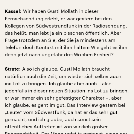
Wir haben Gustl Mollath in dieser
Kassel:
Fernsehsendung erlebt, er war gestern bei den
Kollegen von Südwestrundfunk in der Radiosendung,
das heißt, man lebt ja ein bisschen öffentlich. Aber
Frage trotzdem an Sie, der Sie ja mindestens am
Telefon doch Kontakt mit ihm halten: Wie geht es ihm
denn jetzt nach ungefähr drei Wochen Freiheit?
Also ich glaube, Gustl Mollath braucht
Strate:
natürlich auch die Zeit, um wieder sich selber auch
ins Lot zu bringen. Ich glaube aber auch – also
jedenfalls in dieser neuen Situation ins Lot zu bringen,
er war immer ein sehr gefestigter Charakter –, aber
ich glaube, es geht im gut. Das Interview gestern bei
„Leute“ vom Südwestfunk, da hat er das sehr gut
gemacht, und ich glaube, auch sonst sein
öffentliches Auftreten ist von wirklich großer
Beherrschtheit. Der Mann redet ja gestanzt, wenn der