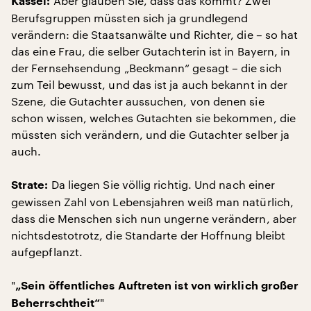
Aber glauben Sie, dass das kommt? Zwei
Kassel:
Berufsgruppen müssten sich ja grundlegend
verändern: die Staatsanwälte und Richter, die – so hat
das eine Frau, die selber Gutachterin ist in Bayern, in
der Fernsehsendung „Beckmann“ gesagt – die sich
zum Teil bewusst, und das ist ja auch bekannt in der
Szene, die Gutachter aussuchen, von denen sie
schon wissen, welches Gutachten sie bekommen, die
müssten sich verändern, und die Gutachter selber ja
auch.
Da liegen Sie völlig richtig. Und nach einer
Strate:
gewissen Zahl von Lebensjahren weiß man natürlich,
dass die Menschen sich nun ungerne verändern, aber
nichtsdestotrotz, die Standarte der Hoffnung bleibt
aufgepflanzt.
"
„Sein öffentliches Auftreten ist von wirklich großer
"
Beherrschtheit“