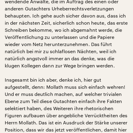
wendende Anwälte, die im Auftrag des einen oder
anderen Gutachters Urheberrechtsverletzungen
behaupten. Ich gehe auch sicher davon aus, dass ich
in der nächsten Zeit, sicherlich schon heute, das erste
Schreiben bekomme, wo ich abgemahnt werde, die
Veröffentlichung zu unterlassen und die Papiere
wieder vom Netz herunterzunehmen. Das führt
natürlich bei mir zu schlaflosen Nächten, weil ich
natürlich angstvoll immer an das denke, was die
klugen Kollegen dann zur Wege bringen werden.
Insgesamt bin ich aber, denke ich, hier gut
aufgestellt, denn: Mollath muss sich einfach wehren!
Und er muss deutlich machen, auf welcher trivialen
Ebene zum Teil diese Gutachten einfach ihre Fakten
selektiert haben, des Weiteren ihre rhetorischen
Figuren aufbauen über angebliche Verrücktheiten des
Herrn Mollath. Das ist ein Ausdruck der Stärke unserer
Position, dass wir das jetzt veröffentlichen, damit hier