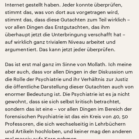
Internet gestellt haben. Jeder konnte überprüfen,
stimmt das, was von dort aus vorgetragen wird,
stimmt das, dass diese Gutachten zum Teil wirklich –
vor allen Dingen das Erstgutachten, das ihm
überhaupt jetzt die Unterbringung verschafft hat –
auf wirklich ganz trivialem Niveau arbeitet und
argumentiert. Das kann jetzt jeder überprüfen.
Das ist erst mal ganz im Sinne von Mollath. Ich meine
aber auch, dass vor allen Dingen in der Diskussion um
die Rolle der Psychiatrie und ihr Verhältnis zur Justiz
die öffentliche Darstellung dieser Gutachten auch von
enormer Bedeutung ist. Die Psychiatrie ist es ja nicht
gewohnt, dass sie sich selbst kritisch betrachtet,
sondern das ist eine – vor allen Dingen im Bereich der
forensischen Psychiatrie ist das ein Kreis von 40, 50
Professoren, die sich wechselseitig in Lehrbüchern
und Artikeln hochloben, und keiner mag den anderen
mal massiv aufs Korn nehmen.