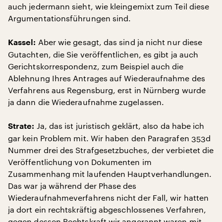
auch jedermann sieht, wie kleingemixt zum Teil diese
Argumentationsführungen sind.
Aber wie gesagt, das sind ja nicht nur diese
Kassel:
Gutachten, die Sie veröffentlichen, es gibt ja auch
Gerichtskorrespondenz, zum Beispiel auch die
Ablehnung Ihres Antrages auf Wiederaufnahme des
Verfahrens aus Regensburg, erst in Nürnberg wurde
ja dann die Wiederaufnahme zugelassen.
Ja, das ist juristisch geklärt, also da habe ich
Strate:
gar kein Problem mit. Wir haben den Paragrafen 353d
Nummer drei des Strafgesetzbuches, der verbietet die
Veröffentlichung von Dokumenten im
Zusammenhang mit laufenden Hauptverhandlungen.
Das war ja während der Phase des
Wiederaufnahmeverfahrens nicht der Fall, wir hatten
ja dort ein rechtskräftig abgeschlossenes Verfahren,
gegen dessen Rechtskraft wir angerannt waren mit