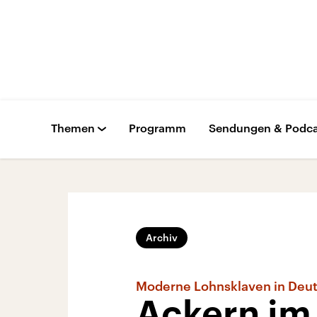
Themen
Programm
Sendungen & Podca
Archiv
Moderne Lohnsklaven in Deu
Ackern im