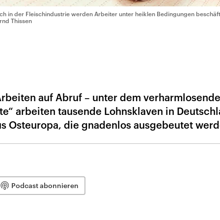
ch in der Fleischindustrie werden Arbeiter unter heiklen Bedingungen beschäft
rnd Thissen
Arbeiten auf Abruf – unter dem verharmlosend
gte“ arbeiten tausende Lohnsklaven in Deutschl
us Osteuropa, die gnadenlos ausgebeutet werd
Podcast abonnieren