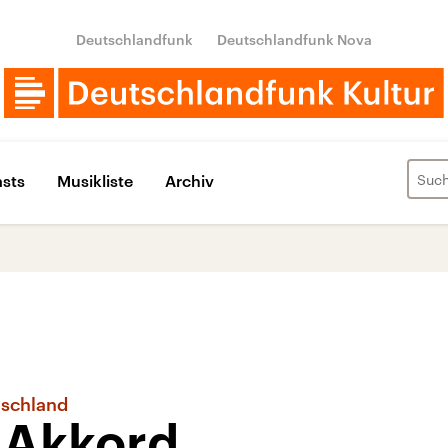
Deutschlandfunk
Deutschlandfunk Nova
sts
Musikliste
Archiv
tschland
 Akkord