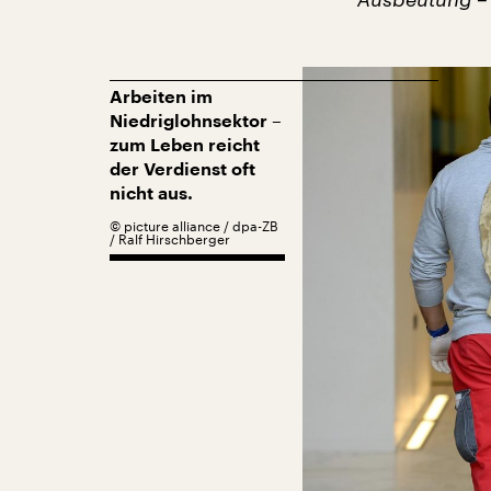
Arbeiten im
Niedriglohnsektor –
zum Leben reicht
der Verdienst oft
nicht aus.
©
picture alliance / dpa-ZB
/ Ralf Hirschberger