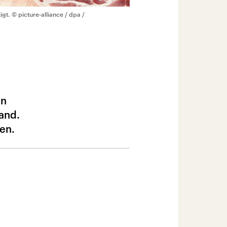
igt.
© picture-alliance / dpa /
en
and.
en.