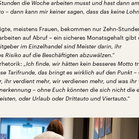
tunden die Woche arbeiten musst und hast dann a
to – dann kann mir keiner sagen, dass das keine Lohn
tigte, meistens Frauen, bekommen nur Zehn-Stunde
rbeiten auf Abruf – ein sicheres Monatsgehalt gibt 
itgeber im Einzelhandel sind Meister darin, ihr
es Risiko auf die Beschäftigten abzuwälzen.“
rhetorik:
„Ich finde, wir hätten kein besseres Motto tr
se Tarifrunde, das bringt es wirklich auf den Punkt –
, ihr verdient mehr, wir verdienen mehr, und was ihr 
Anerkennung – ohne Euch könnten die sich nicht die 
eisten, oder Urlaub oder Drittauto und Viertauto.“