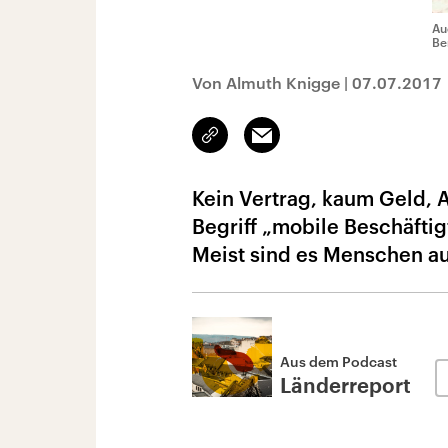
Au
Be
Von Almuth Knigge
|
07.07.2017
Link
Email
kopieren/teilen
Kein Vertrag, kaum Geld, 
Begriff „mobile Beschäfti
Meist sind es Menschen a
Aus dem Podcast
Länderreport