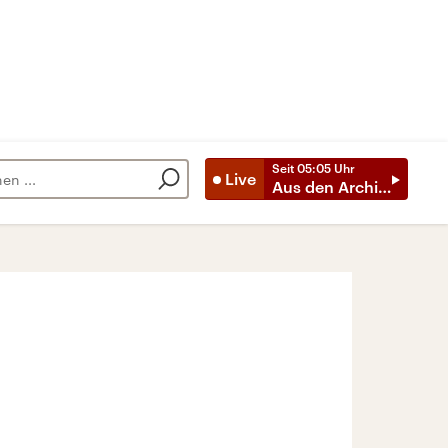
Seit
05:05
Uhr
Live
Aus den Archiven