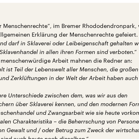
er Menschenrechte“, im Bremer Rhododendronpark, 
 Allgemeinen Erklärung der Menschenrechte gefeiert.
d darf in Sklaverei oder Leibeigenschaft gehalten 
Sklavenhandel in allen ihren Formen sind verboten.“
f menschenwürdige Arbeit mahnen die Redner an:
lt ist Teil der Lebenswelt aller Menschen, die großen
und Zerklüftungen in der Welt der Arbeit haben auch
ere Unterschiede zwischen dem, was wir aus den
hern über Sklaverei kennen, und den modernen Fo
nschenhandel und Zwangsarbeit wie sie heute vork
ralen Charakteristika – die Beherrschung von Person
 Gewalt und / oder Betrug zum Zweck der wirtschaf
sind auch heute noch dieselben.“