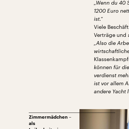
„Wenn du 40 S
1200 Euro net
ist.“
Viele Beschäf
Verträge und a
„Also die Arbe
wirtschaftlich
Klassenkampf
können für die
verdienst mehr
ist vor allem 
andere Yacht l
Zimmermädchen –
als