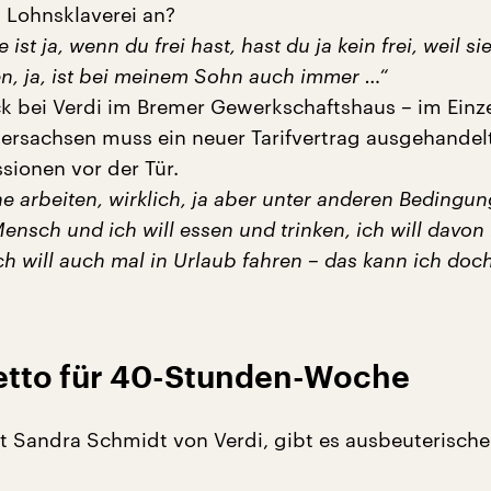
 Lohnsklaverei an?
st ja, wenn du frei hast, hast du ja kein frei, weil si
en, ja, ist bei meinem Sohn auch immer …“
ck bei Verdi im Bremer Gewerkschaftshaus – im Einz
ersachsen muss ein neuer Tarifvertrag ausgehandel
sionen vor der Tür.
e arbeiten, wirklich, ja aber unter anderen Bedingun
ensch und ich will essen und trinken, ich will davon
h will auch mal in Urlaub fahren – das kann ich doc
etto für 40-Stunden-Woche
gt Sandra Schmidt von Verdi, gibt es ausbeuterische