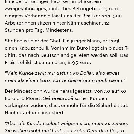
Eine der unzähligen Fabriken in Dhaka, ein
zweigeschossiges, einfaches Betongebäude, nach
einigem Verhandeln lässt uns der Besitzer rein. 500
Arbeiterinnen sitzen hinter Nähmaschinen. 12
Stunden pro Tag. Mindestens.
Shohag ist hier der Chef. Ein junger Mann, er trägt
einen Kapuzenpulli. Vor ihm im Büro liegt ein blaues T-
Shirt, das nach Deutschland geliefert werden soll. Das
Preis-schild ist schon dran, 6.95 Euro.
"
Mein Kunde zahlt mir dafür 1,50 Dollar, also etwas
mehr als einen Euro. Ich verdiene kaum noch daran.“
Der Mindestlohn wurde heraufgesetzt, von 30 auf 50
Euro pro Monat. Seine europäischen Kunden
verlangten zudem, dass er mehr für die Sicherheit tut.
Nachrüstet und investiert.
"
Aber die Kunden selbst weigern sich, mehr zu zahlen.
Sie wollen nicht mal fünf oder zehn Cent drauflegen.