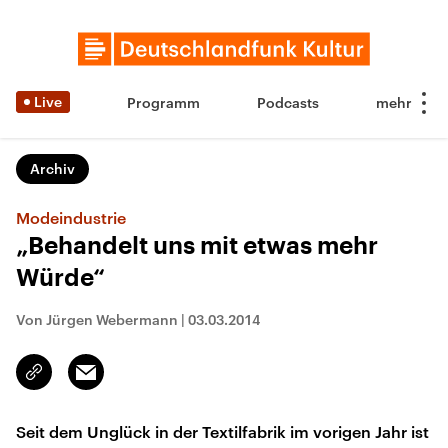
Live
Programm
Podcasts
Archiv
Modeindustrie
„Behandelt uns mit etwas mehr
Würde“
Von Jürgen Webermann
|
03.03.2014
Email
Link
kopieren/teilen
Seit dem Unglück in der Textilfabrik im vorigen Jahr ist