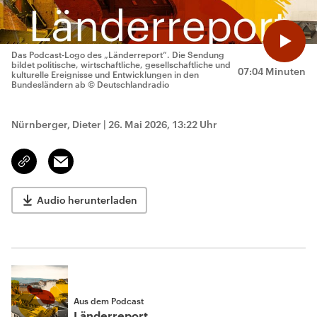
Das Podcast-Logo des „Länderreport“. Die Sendung
bildet politische, wirtschaftliche, gesellschaftliche und
07:04 Minuten
kulturelle Ereignisse und Entwicklungen in den
Bundesländern ab
© Deutschlandradio
Nürnberger, Dieter
|
26. Mai 2026, 13:22 Uhr
Email
Link
kopieren/teilen
Audio herunterladen
Aus dem Podcast
Länderreport