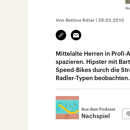
We
Von Bettina Ritter
|
29.03.2015
Link
Email
kopieren/teilen
Mittelalte Herren in Profi
spazieren. Hipster mit Bar
Speed-Bikes durch die Str
Radler-Typen beobachten.
Aus dem Podcast
Nachspiel