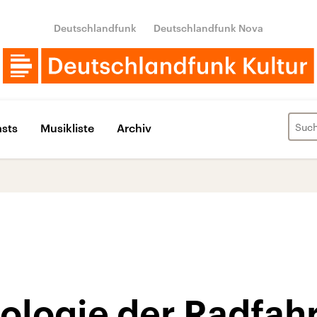
Deutschlandfunk
Deutschlandfunk Nova
sts
Musikliste
Archiv
ologie der Radfah