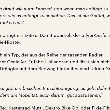
ch drauf wie aufm Fahrrad, und wenn man anfängt zu 
rt, wie es anfängt zu schieben. Das ist ein Gefühl, 
ücken hat.“
 bringt ein E-Bike. Damit überholt der Silver-Surfer
ie-Hipster.
h ein Typ, der aus der Reihe der rasenden Radler
der Genießer. Er fährt Hollandrad und lässt sich nich
 Drängler auf dem Radweg hinter ihm sind. Ulrich Gri
Es gibt ein bisschen Entschleunigung, es geht definit
dern um Mobilität, auch darum, gut auszusehen.“
er, Kastenrad-Mutti, Elektro-Bike-Opi oder Fixie-Flit