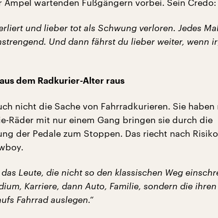
r Ampel wartenden Fußgängern vorbei. Sein Credo:
rliert und lieber tot als Schwung verloren. Jedes Ma
nstrengend. Und dann fährst du lieber weiter, wenn 
t aus dem Radkurier-Alter raus
uch nicht die Sache von Fahrradkurieren. Sie haben 
ixie-Räder mit nur einem Gang bringen sie durch die
 der Pedale zum Stoppen. Das riecht nach Risiko, 
wboy.
d das Leute, die nicht so den klassischen Weg einschr
ium, Karriere, dann Auto, Familie, sondern die ihre
aufs Fahrrad auslegen.“