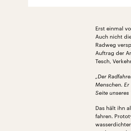
Erst einmal v
Auch nicht die
Radweg versper
Auftrag der Ar
Tesch, Verkeh
„Der Radfahre
Menschen. Er 
Seite unseres 
Das hält ihn a
fahren. Proto
wasserdichter