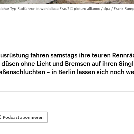
lcher Typ Radfahrer ist wohl diese Frau?
© picture alliance / dpa / Frank Rum
-Ausrüstung fahren samstags ihre teuren Rennrä
t düsen ohne Licht und Bremsen auf ihren Singl
aßenschluchten – in Berlin lassen sich noch we
Podcast abonnieren