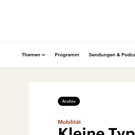
Themen
Programm
Sendungen & Podca
Archiv
Mobilität
Kleine Typ