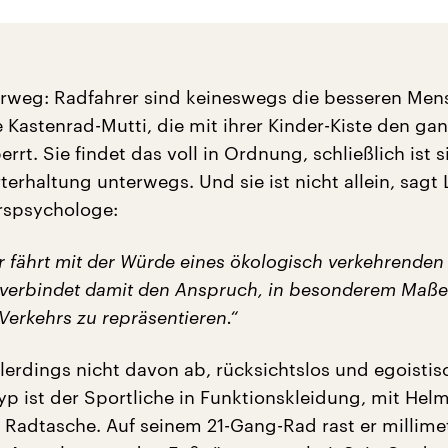
orweg: Radfahrer sind keineswegs die besseren Men
 Kastenrad-Mutti, die mit ihrer Kinder-Kiste den ga
rt. Sie findet das voll in Ordnung, schließlich ist s
terhaltung unterwegs. Und sie ist nicht allein, sagt 
rspsychologe:
r fährt mit der Würde eines ökologisch verkehrenden
verbindet damit den Anspruch, in besonderem Maße
Verkehrs zu repräsentieren.“
llerdings nicht davon ab, rücksichtslos und egoistis
typ ist der Sportliche in Funktionskleidung, mit Hel
 Radtasche. Auf seinem 21-Gang-Rad rast er millim