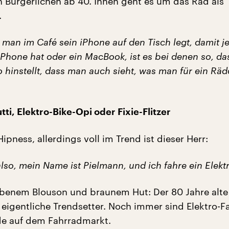
n Bürgerlichen ab 40. Ihnen geht es um das Rad als
.
man im Café sein iPhone auf den Tisch legt, damit je
iPhone hat oder ein MacBook, ist es bei denen so, d
 hinstellt, dass man auch sieht, was man für ein Rä
ti, Elektro-Bike-Opi oder Fixie-Flitzer
 Hipness, allerdings voll im Trend ist dieser Herr:
also, mein Name ist Pielmann, und ich fahre ein Elektr
rbenem Blouson und braunem Hut: Der 80 Jahre alte
r eigentliche Trendsetter. Noch immer sind Elektro-F
e auf dem Fahrradmarkt.