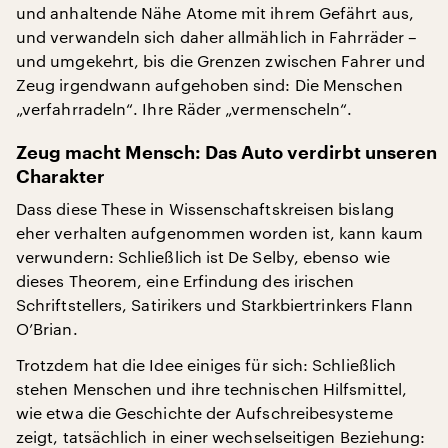
und anhaltende Nähe Atome mit ihrem Gefährt aus,
und verwandeln sich daher allmählich in Fahrräder –
und umgekehrt, bis die Grenzen zwischen Fahrer und
Zeug irgendwann aufgehoben sind: Die Menschen
„verfahrradeln“. Ihre Räder „vermenscheln“.
Zeug macht Mensch: Das Auto verdirbt unseren
Charakter
Dass diese These in Wissenschaftskreisen bislang
eher verhalten aufgenommen worden ist, kann kaum
verwundern: Schließlich ist De Selby, ebenso wie
dieses Theorem, eine Erfindung des irischen
Schriftstellers, Satirikers und Starkbiertrinkers Flann
O’Brian.
Trotzdem hat die Idee einiges für sich: Schließlich
stehen Menschen und ihre technischen Hilfsmittel,
wie etwa die Geschichte der Aufschreibesysteme
zeigt, tatsächlich in einer wechselseitigen Beziehung: