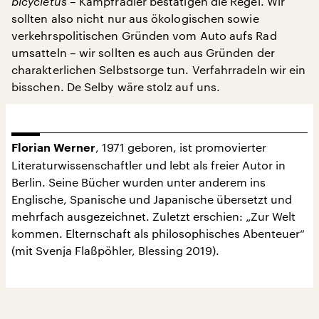
bicycletus
– Kampfradler bestätigen die Regel. Wir
sollten also nicht nur aus ökologischen sowie
verkehrspolitischen Gründen vom Auto aufs Rad
umsatteln – wir sollten es auch aus Gründen der
charakterlichen Selbstsorge tun. Verfahrradeln wir ein
bisschen. De Selby wäre stolz auf uns.
, 1971 geboren, ist promovierter
Florian Werner
Literaturwissenschaftler und lebt als freier Autor in
Berlin. Seine Bücher wurden unter anderem ins
Englische, Spanische und Japanische übersetzt und
mehrfach ausgezeichnet. Zuletzt erschien: „Zur Welt
kommen. Elternschaft als philosophisches Abenteuer“
(mit Svenja Flaßpöhler, Blessing 2019).