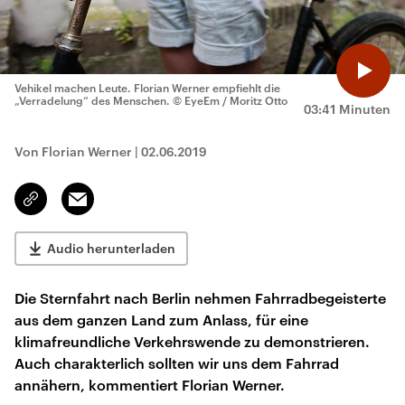
Vehikel machen Leute. Florian Werner empfiehlt die
„Verradelung“ des Menschen.
© EyeEm / Moritz Otto
03:41 Minuten
Von Florian Werner
|
02.06.2019
Email
Link
kopieren/teilen
Audio herunterladen
Die Sternfahrt nach Berlin nehmen Fahrradbegeisterte
aus dem ganzen Land zum Anlass, für eine
klimafreundliche Verkehrswende zu demonstrieren.
Auch charakterlich sollten wir uns dem Fahrrad
annähern, kommentiert Florian Werner.