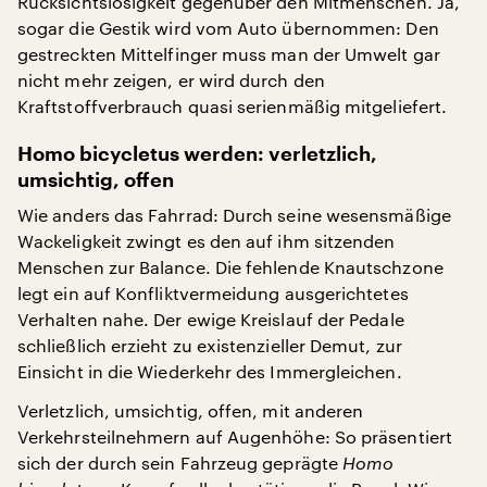
Rücksichtslosigkeit gegenüber den Mitmenschen. Ja,
sogar die Gestik wird vom Auto übernommen: Den
gestreckten Mittelfinger muss man der Umwelt gar
nicht mehr zeigen, er wird durch den
Kraftstoffverbrauch quasi serienmäßig mitgeliefert.
Homo bicycletus werden: verletzlich,
umsichtig, offen
Wie anders das Fahrrad: Durch seine wesensmäßige
Wackeligkeit zwingt es den auf ihm sitzenden
Menschen zur Balance. Die fehlende Knautschzone
legt ein auf Konfliktvermeidung ausgerichtetes
Verhalten nahe. Der ewige Kreislauf der Pedale
schließlich erzieht zu existenzieller Demut, zur
Einsicht in die Wiederkehr des Immergleichen.
Verletzlich, umsichtig, offen, mit anderen
Verkehrsteilnehmern auf Augenhöhe: So präsentiert
sich der durch sein Fahrzeug geprägte
Homo