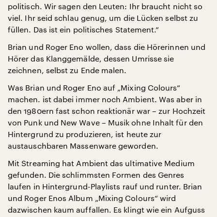
politisch. Wir sagen den Leuten: Ihr braucht nicht so
viel. Ihr seid schlau genug, um die Lücken selbst zu
füllen. Das ist ein politisches Statement.“
Brian und Roger Eno wollen, dass die Hörerinnen und
Hörer das Klanggemälde, dessen Umrisse sie
zeichnen, selbst zu Ende malen.
Was Brian und Roger Eno auf „Mixing Colours“
machen. ist dabei immer noch Ambient. Was aber in
den 1980ern fast schon reaktionär war – zur Hochzeit
von Punk und New Wave – Musik ohne Inhalt für den
Hintergrund zu produzieren, ist heute zur
austauschbaren Massenware geworden.
Mit Streaming hat Ambient das ultimative Medium
gefunden. Die schlimmsten Formen des Genres
laufen in Hintergrund-Playlists rauf und runter. Brian
und Roger Enos Album „Mixing Colours“ wird
dazwischen kaum auffallen. Es klingt wie ein Aufguss