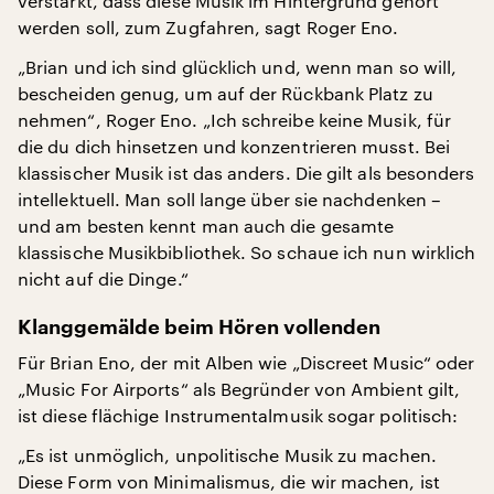
verstärkt, dass diese Musik im Hintergrund gehört
werden soll, zum Zugfahren, sagt Roger Eno.
„Brian und ich sind glücklich und, wenn man so will,
bescheiden genug, um auf der Rückbank Platz zu
nehmen“, Roger Eno. „Ich schreibe keine Musik, für
die du dich hinsetzen und konzentrieren musst. Bei
klassischer Musik ist das anders. Die gilt als besonders
intellektuell. Man soll lange über sie nachdenken –
und am besten kennt man auch die gesamte
klassische Musikbibliothek. So schaue ich nun wirklich
nicht auf die Dinge.“
Klanggemälde beim Hören vollenden
Für Brian Eno, der mit Alben wie „Discreet Music“ oder
„Music For Airports“ als Begründer von Ambient gilt,
ist diese flächige Instrumentalmusik sogar politisch:
„Es ist unmöglich, unpolitische Musik zu machen.
Diese Form von Minimalismus, die wir machen, ist