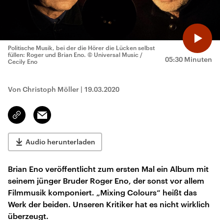
Politische Musik, bei der die Hörer die Lücken selbst
füllen: Roger und Brian Eno.
© Universal Music /
05:30 Minuten
Cecily Eno
Von Christoph Möller
|
19.03.2020
Email
Link
kopieren/teilen
Audio herunterladen
Brian Eno veröffentlicht zum ersten Mal ein Album mit
seinem jünger Bruder Roger Eno, der sonst vor allem
Filmmusik komponiert. „Mixing Colours“ heißt das
Werk der beiden. Unseren Kritiker hat es nicht wirklich
überzeugt.