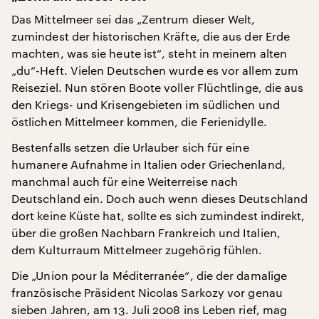
Das Mittelmeer sei das „Zentrum dieser Welt,
zumindest der historischen Kräfte, die aus der Erde
machten, was sie heute ist“, steht in meinem alten
„du“-Heft. Vielen Deutschen wurde es vor allem zum
Reiseziel. Nun stören Boote voller Flüchtlinge, die aus
den Kriegs- und Krisengebieten im südlichen und
östlichen Mittelmeer kommen, die Ferienidylle.
Bestenfalls setzen die Urlauber sich für eine
humanere Aufnahme in Italien oder Griechenland,
manchmal auch für eine Weiterreise nach
Deutschland ein. Doch auch wenn dieses Deutschland
dort keine Küste hat, sollte es sich zumindest indirekt,
über die großen Nachbarn Frankreich und Italien,
dem Kulturraum Mittelmeer zugehörig fühlen.
Die „Union pour la Méditerranée“, die der damalige
französische Präsident Nicolas Sarkozy vor genau
sieben Jahren, am 13. Juli 2008 ins Leben rief, mag