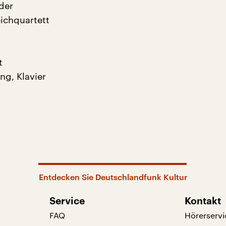
der
eichquartett
t
ng, Klavier
Entdecken Sie Deutschlandfunk Kultur
Service
Kontakt
FAQ
Hörerservi