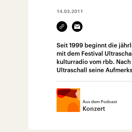
14.03.2011
Link
Email
kopieren/teilen
Seit 1999 beginnt die jähr
mit dem Festival Ultrascha
kulturradio vom rbb. Nach 
Ultraschall seine Aufmerk
Aus dem Podcast
Konzert