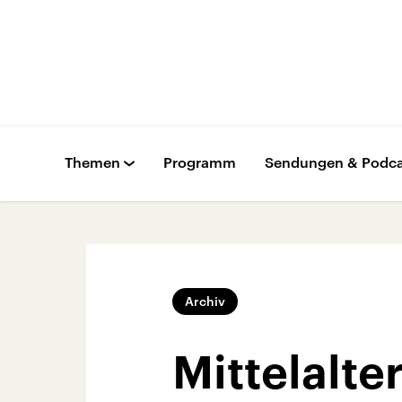
Themen
Programm
Sendungen & Podca
Archiv
Mittelalte