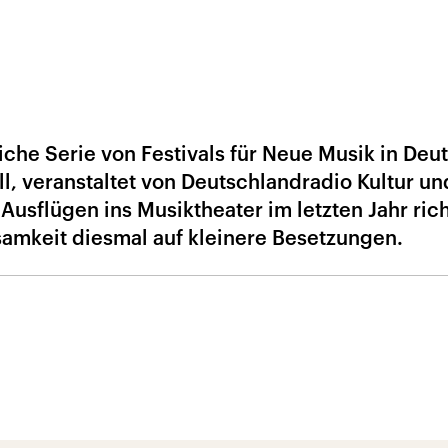
liche Serie von Festivals für Neue Musik in Deu
ll, veranstaltet von Deutschlandradio Kultur un
Ausflügen ins Musiktheater im letzten Jahr ric
samkeit diesmal auf kleinere Besetzungen.