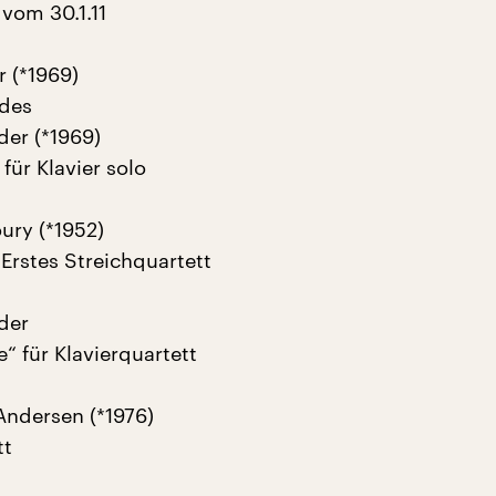
vom 30.1.11
r (*1969)
rdes
er (*1969)
 für Klavier solo
ury (*1952)
Erstes Streichquartett
der
“ für Klavierquartett
ndersen (*1976)
tt