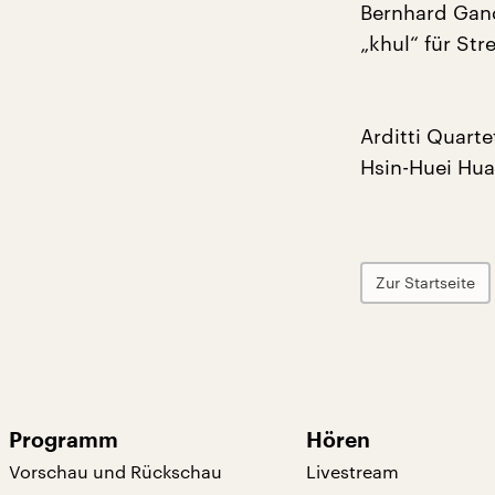
Bernhard Gan
„khul“ für Str
Arditti Quarte
Hsin-Huei Hua
Zur Startseite
Programm
Hören
Vorschau und Rückschau
Livestream