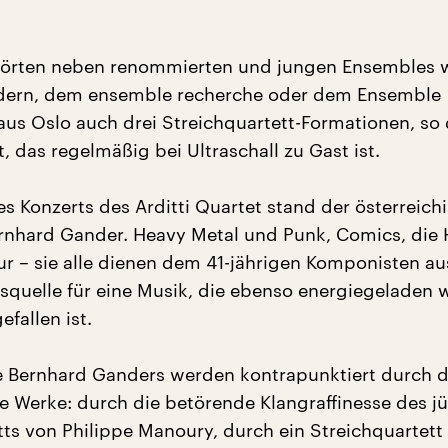
hörten neben renommierten und jungen Ensembles 
ern, dem ensemble recherche oder dem Ensemble
us Oslo auch drei Streichquartett-Formationen, so
t, das regelmäßig bei Ultraschall zu Gast ist.
s Konzerts des Arditti Quartet stand der österreich
nhard Gander. Heavy Metal und Punk, Comics, die 
tur – sie alle dienen dem 41-jährigen Komponisten au
nsquelle für eine Musik, die ebenso energiegeladen 
efallen ist.
e Bernhard Ganders werden kontrapunktiert durch 
e Werke: durch die betörende Klangraffinesse des j
tts von Philippe Manoury, durch ein Streichquartett