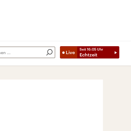
Seit
16:05
Uhr
Live
Echtzeit