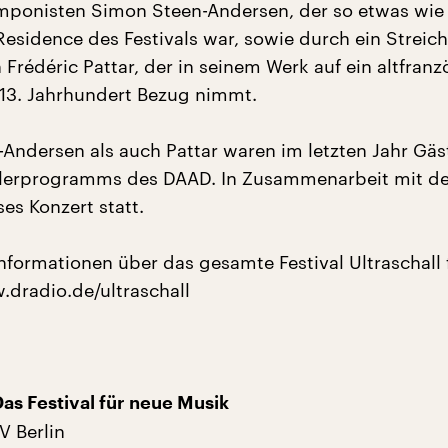
ponisten Simon Steen-Andersen, der so etwas wie
esidence des Festivals war, sowie durch ein Streich
Frédéric Pattar, der in seinem Werk auf ein altfranz
13. Jahrhundert Bezug nimmt.
Andersen als auch Pattar waren im letzten Jahr Gäs
stlerprogramms des DAAD. In Zusammenarbeit mit d
es Konzert statt.
Informationen über das gesamte Festival Ultraschall
.dradio.de/ultraschall
Das Festival für neue Musik
V Berlin