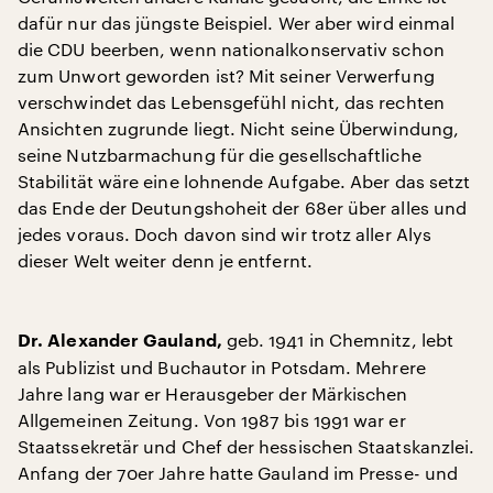
dafür nur das jüngste Beispiel. Wer aber wird einmal
die CDU beerben, wenn nationalkonservativ schon
zum Unwort geworden ist? Mit seiner Verwerfung
verschwindet das Lebensgefühl nicht, das rechten
Ansichten zugrunde liegt. Nicht seine Überwindung,
seine Nutzbarmachung für die gesellschaftliche
Stabilität wäre eine lohnende Aufgabe. Aber das setzt
das Ende der Deutungshoheit der 68er über alles und
jedes voraus. Doch davon sind wir trotz aller Alys
dieser Welt weiter denn je entfernt.
geb. 1941 in Chemnitz, lebt
Dr. Alexander Gauland,
als Publizist und Buchautor in Potsdam. Mehrere
Jahre lang war er Herausgeber der Märkischen
Allgemeinen Zeitung. Von 1987 bis 1991 war er
Staatssekretär und Chef der hessischen Staatskanzlei.
Anfang der 70er Jahre hatte Gauland im Presse- und