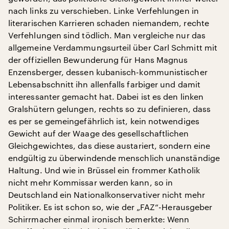
nach links zu verschieben. Linke Verfehlungen in
literarischen Karrieren schaden niemandem, rechte
Verfehlungen sind tödlich. Man vergleiche nur das
allgemeine Verdammungsurteil über Carl Schmitt mit
der offiziellen Bewunderung für Hans Magnus
Enzensberger, dessen kubanisch-kommunistischer
Lebensabschnitt ihn allenfalls farbiger und damit
interessanter gemacht hat. Dabei ist es den linken
Gralshütern gelungen, rechts so zu definieren, dass
es per se gemeingefährlich ist, kein notwendiges
Gewicht auf der Waage des gesellschaftlichen
Gleichgewichtes, das diese austariert, sondern eine
endgültig zu überwindende menschlich unanständige
Haltung. Und wie in Brüssel ein frommer Katholik
nicht mehr Kommissar werden kann, so in
Deutschland ein Nationalkonservativer nicht mehr
Politiker. Es ist schon so, wie der „FAZ“-Herausgeber
Schirrmacher einmal ironisch bemerkte: Wenn