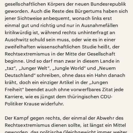
gesellschaftlichen Körpers der neuen Bundesrepublik
geworden. Auch die Reste des Bürgertums haben sich
jener Sichtweise anbequemt, wonach links erst
einmal gut und richtig und nur in Ausnahmefällen
kritikwürdig ist, während rechts unhinterfragt an
Auschwitz schuld sein muss, oder wie es in einer
zweifelhaften wissenschaftlichen Studie heißt, der
Rechtsextremismus in der Mitte der Gesellschaft
beginne. Und so darf man zwar in diesem Lande in
„taz“, „Junger Welt“, „Jungle World“ und „Neuem
Deutschland“ schreiben, ohne dass ein Hahn danach
kräht, doch ein einziger Artikel in der „Jungen
Freiheit“ beendet auch ohne vorwerfbares Zitat jede
Karriere, wie es jüngst dem thüringischen CDU-
Politiker Krause widerfuhr.
Der Kampf gegen rechts, der einmal der Abwehr des
Rechtsextremismus dienen sollte, ist längst ein Mittel
geworden, das politische Gleichgewicht immer weiter