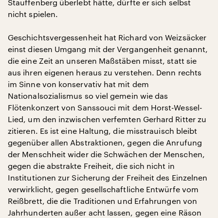
Stauffenberg überlebt hätte, dürfte er sich selbst
nicht spielen.
Geschichtsvergessenheit hat Richard von Weizsäcker
einst diesen Umgang mit der Vergangenheit genannt,
die eine Zeit an unseren Maßstäben misst, statt sie
aus ihren eigenen heraus zu verstehen. Denn rechts
im Sinne von konservativ hat mit dem
Nationalsozialismus so viel gemein wie das
Flötenkonzert von Sanssouci mit dem Horst-Wessel-
Lied, um den inzwischen verfemten Gerhard Ritter zu
zitieren. Es ist eine Haltung, die misstrauisch bleibt
gegenüber allen Abstraktionen, gegen die Anrufung
der Menschheit wider die Schwächen der Menschen,
gegen die abstrakte Freiheit, die sich nicht in
Institutionen zur Sicherung der Freiheit des Einzelnen
verwirklicht, gegen gesellschaftliche Entwürfe vom
Reißbrett, die die Traditionen und Erfahrungen von
Jahrhunderten außer acht lassen, gegen eine Räson