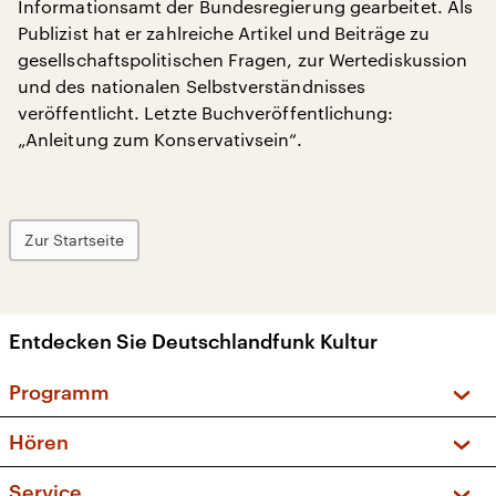
Informationsamt der Bundesregierung gearbeitet. Als
Publizist hat er zahlreiche Artikel und Beiträge zu
gesellschaftspolitischen Fragen, zur Wertediskussion
und des nationalen Selbstverständnisses
veröffentlicht. Letzte Buchveröffentlichung:
„Anleitung zum Konservativsein“.
Zur Startseite
Entdecken Sie Deutschlandfunk Kultur
Programm
Vorschau und Rückschau
Hören
Sendungen und Podcasts
Livestream
Service