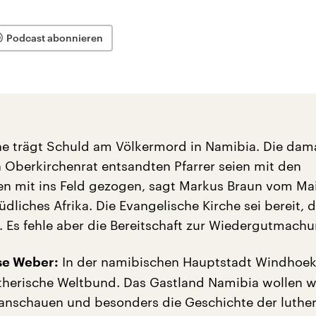
Podcast abonnieren
he trägt Schuld am Völkermord in Namibia. Die dam
 Oberkirchenrat entsandten Pfarrer seien mit den
en mit ins Feld gezogen, sagt Markus Braun vom Ma
üdliches Afrika. Die Evangelische Kirche sei bereit, d
 Es fehle aber die Bereitschaft zur Wiedergutmachu
In der namibischen Hauptstadt Windhoek
se Weber:
utherische Weltbund. Das Gastland Namibia wollen w
 anschauen und besonders die Geschichte der luthe