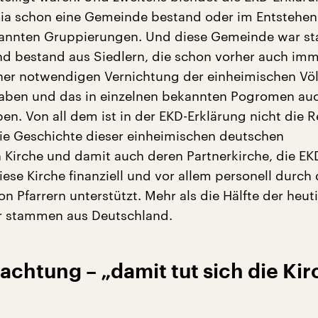
ia schon eine Gemeinde bestand oder im Entstehen
annten Gruppierungen. Und diese Gemeinde war st
 und bestand aus Siedlern, die schon vorher auch im
ner notwendigen Vernichtung der einheimischen Vö
aben und das in einzelnen bekannten Pogromen au
ben. Von all dem ist in der EKD-Erklärung nicht die R
 die Geschichte dieser einheimischen deutschen
 Kirche und damit auch deren Partnerkirche, die EKD
ese Kirche finanziell und vor allem personell durch 
n Pfarrern unterstützt. Mehr als die Hälfte der heut
er stammen aus Deutschland.
chtung – „damit tut sich die Kir