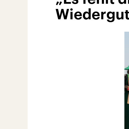
Wiedergu