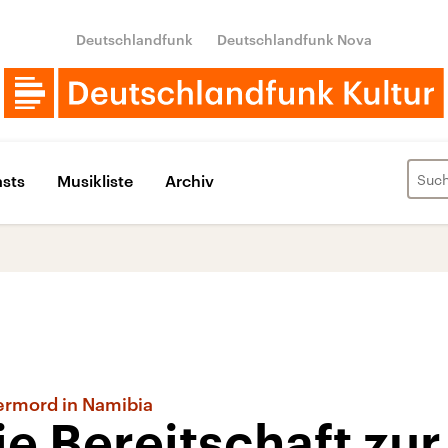
Deutschlandfunk
Deutschlandfunk Nova
sts
Musikliste
Archiv
ermord in Namibia
ie Bereitschaft zur