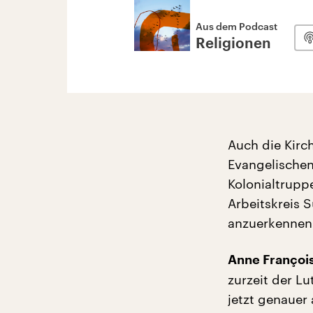
Aus dem Podcast
Religionen
Auch die Kirc
Evangelischen
Kolonialtrupp
Arbeitskreis S
anzuerkennen.
Anne Françoi
zurzeit der L
jetzt genauer