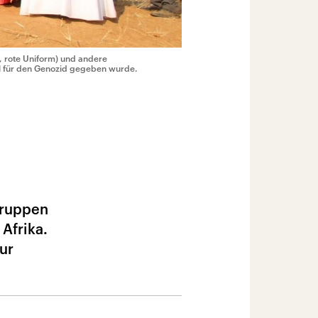
 rote Uniform) und andere
l für den Genozid gegeben wurde.
truppen
Afrika.
ur