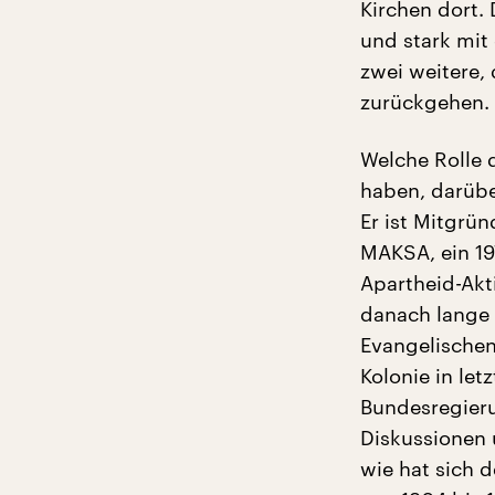
Kirchen dort. 
und stark mit
zwei weitere,
zurückgehen.
Welche Rolle 
haben, darübe
Er ist Mitgrün
MAKSA, ein 19
Apartheid-Akti
danach lange
Evangelischen
Kolonie in let
Bundesregier
Diskussionen 
wie hat sich d