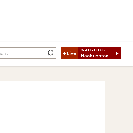
Seit
06:30
Uhr
Live
Nachrichten