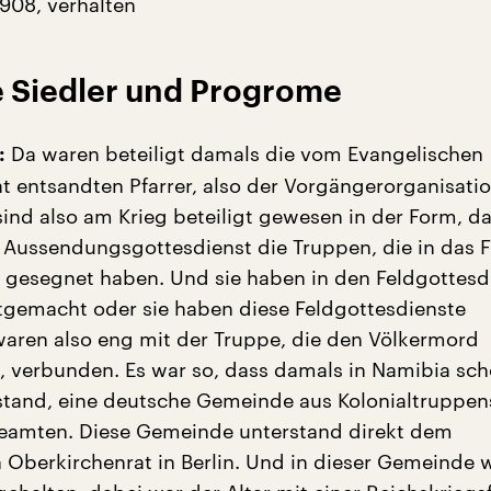
1908, verhalten
te Siedler und Progrome
Da waren beteiligt damals die vom Evangelischen
:
t entsandten Pfarrer, also der Vorgängerorganisati
ind also am Krieg beteiligt gewesen in der Form, das
Aussendungsgottesdienst die Truppen, die in das F
 gesegnet haben. Und sie haben in den Feldgottesd
gemacht oder sie haben diese Feldgottesdienste
 waren also eng mit der Truppe, die den Völkermord
at, verbunden. Es war so, dass damals in Namibia sch
and, eine deutsche Gemeinde aus Kolonialtruppen
beamten. Diese Gemeinde unterstand direkt dem
 Oberkirchenrat in Berlin. Und in dieser Gemeinde 