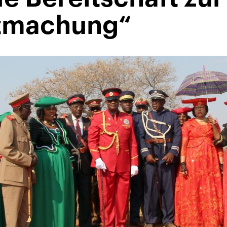
tmachung“