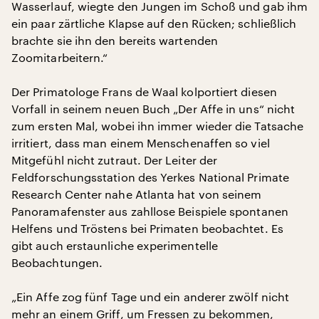
Wasserlauf, wiegte den Jungen im Schoß und gab ihm
ein paar zärtliche Klapse auf den Rücken; schließlich
brachte sie ihn den bereits wartenden
Zoomitarbeitern.“
Der Primatologe Frans de Waal kolportiert diesen
Vorfall in seinem neuen Buch „Der Affe in uns“ nicht
zum ersten Mal, wobei ihn immer wieder die Tatsache
irritiert, dass man einem Menschenaffen so viel
Mitgefühl nicht zutraut. Der Leiter der
Feldforschungsstation des Yerkes National Primate
Research Center nahe Atlanta hat von seinem
Panoramafenster aus zahllose Beispiele spontanen
Helfens und Tröstens bei Primaten beobachtet. Es
gibt auch erstaunliche experimentelle
Beobachtungen.
„Ein Affe zog fünf Tage und ein anderer zwölf nicht
mehr an einem Griff, um Fressen zu bekommen,