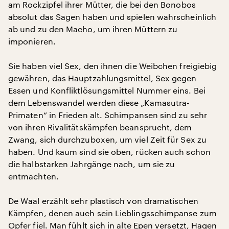
am Rockzipfel ihrer Mütter, die bei den Bonobos
absolut das Sagen haben und spielen wahrscheinlich
ab und zu den Macho, um ihren Müttern zu
imponieren.
Sie haben viel Sex, den ihnen die Weibchen freigiebig
gewähren, das Hauptzahlungsmittel, Sex gegen
Essen und Konfliktlösungsmittel Nummer eins. Bei
dem Lebenswandel werden diese „Kamasutra-
Primaten“ in Frieden alt. Schimpansen sind zu sehr
von ihren Rivalitätskämpfen beansprucht, dem
Zwang, sich durchzuboxen, um viel Zeit für Sex zu
haben. Und kaum sind sie oben, rücken auch schon
die halbstarken Jahrgänge nach, um sie zu
entmachten.
De Waal erzählt sehr plastisch von dramatischen
Kämpfen, denen auch sein Lieblingsschimpanse zum
Opfer fiel. Man fühlt sich in alte Epen versetzt, Hagen