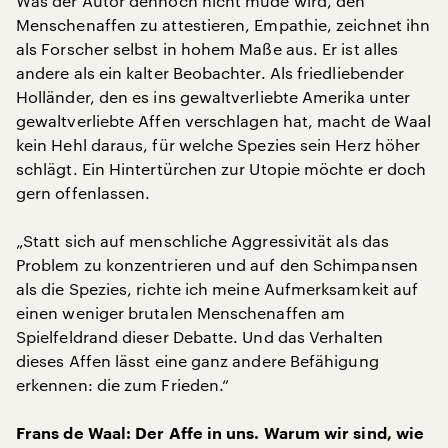
Was der Autor dennoch nicht müde wird, den
Menschenaffen zu attestieren, Empathie, zeichnet ihn
als Forscher selbst in hohem Maße aus. Er ist alles
andere als ein kalter Beobachter. Als friedliebender
Holländer, den es ins gewaltverliebte Amerika unter
gewaltverliebte Affen verschlagen hat, macht de Waal
kein Hehl daraus, für welche Spezies sein Herz höher
schlägt. Ein Hintertürchen zur Utopie möchte er doch
gern offenlassen.
„Statt sich auf menschliche Aggressivität als das
Problem zu konzentrieren und auf den Schimpansen
als die Spezies, richte ich meine Aufmerksamkeit auf
einen weniger brutalen Menschenaffen am
Spielfeldrand dieser Debatte. Und das Verhalten
dieses Affen lässt eine ganz andere Befähigung
erkennen: die zum Frieden.“
Frans de Waal: Der Affe in uns. Warum wir sind, wie