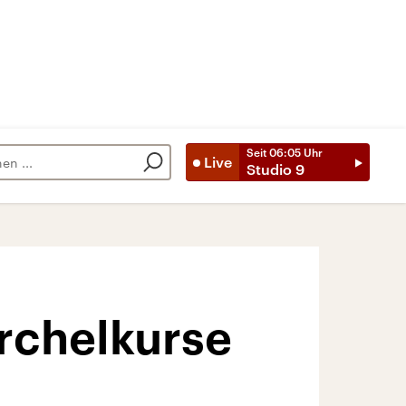
Seit
06:05
Uhr
Live
Studio 9
rchelkurse