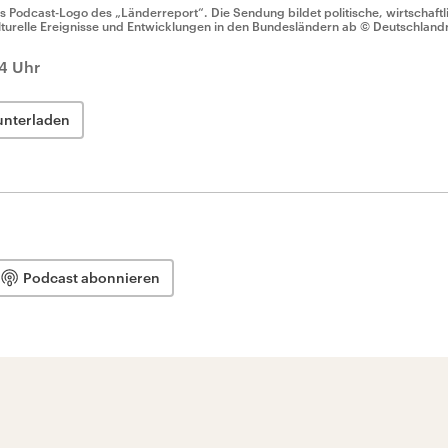
s Podcast-Logo des „Länderreport“. Die Sendung bildet politische, wirtschaftli
lturelle Ereignisse und Entwicklungen in den Bundesländern ab
© Deutschland
44 Uhr
unterladen
Podcast abonnieren