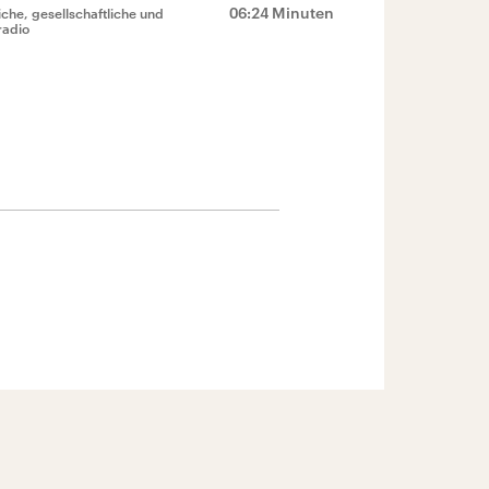
06:24 Minuten
che, gesellschaftliche und
radio