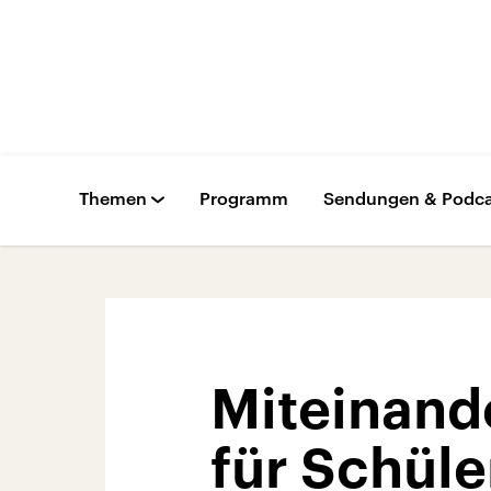
Themen
Programm
Sendungen & Podca
Miteinand
für Schüler