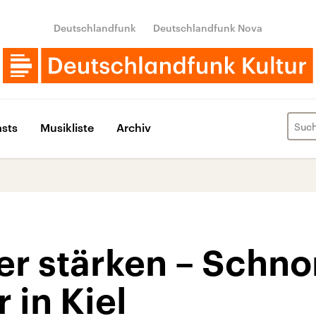
Deutschlandfunk
Deutschlandfunk Nova
sts
Musikliste
Archiv
er stärken – Schno
 in Kiel