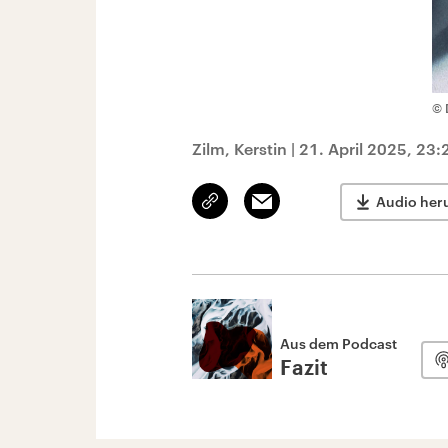
© 
Zilm, Kerstin
|
21. April 2025, 23:
Link
Email
Audio her
kopieren/teilen
Aus dem Podcast
Fazit