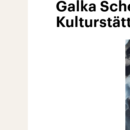
Galka Sch
Kulturstät