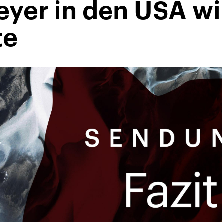
eyer in den USA wi
te