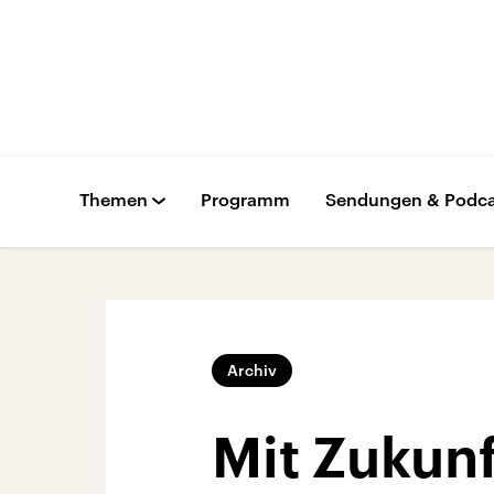
Themen
Programm
Sendungen & Podca
Archiv
Mit Zukunf