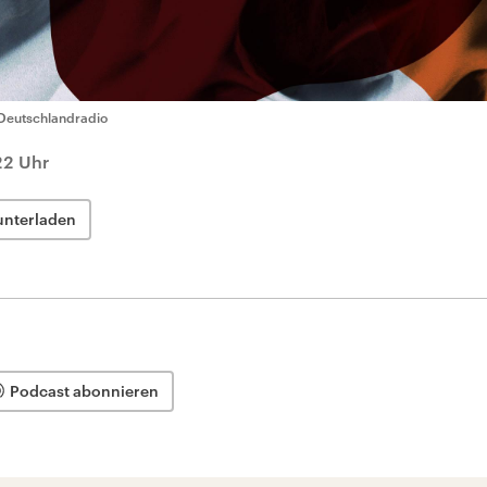
Deutschlandradio
22 Uhr
unterladen
Podcast abonnieren